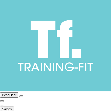
Pesquisar
Saldos