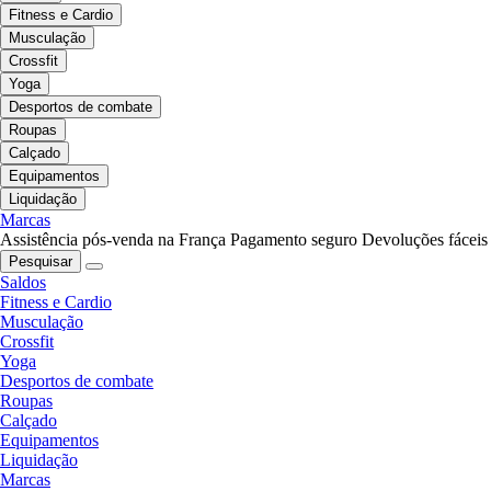
Fitness e Cardio
Musculação
Crossfit
Yoga
Desportos de combate
Roupas
Calçado
Equipamentos
Liquidação
Marcas
Assistência pós-venda na França
Pagamento seguro
Devoluções fáceis
Pesquisar
Saldos
Fitness e Cardio
Musculação
Crossfit
Yoga
Desportos de combate
Roupas
Calçado
Equipamentos
Liquidação
Marcas