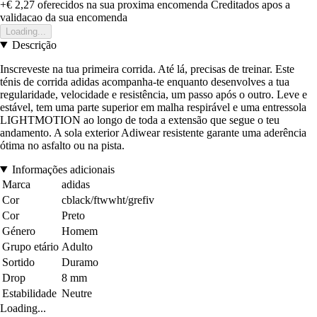
+€ 2,27
oferecidos na sua proxima encomenda
Creditados apos a
validacao da sua encomenda
Loading...
Descrição
Inscreveste na tua primeira corrida. Até lá, precisas de treinar. Este
ténis de corrida adidas acompanha-te enquanto desenvolves a tua
regularidade, velocidade e resistência, um passo após o outro. Leve e
estável, tem uma parte superior em malha respirável e uma entressola
LIGHTMOTION ao longo de toda a extensão que segue o teu
andamento. A sola exterior Adiwear resistente garante uma aderência
ótima no asfalto ou na pista.
Informações adicionais
Marca
adidas
Cor
cblack/ftwwht/grefiv
Cor
Preto
Género
Homem
Grupo etário
Adulto
Sortido
Duramo
Drop
8 mm
Estabilidade
Neutre
Loading...