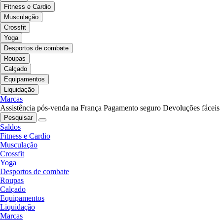
Fitness e Cardio
Musculação
Crossfit
Yoga
Desportos de combate
Roupas
Calçado
Equipamentos
Liquidação
Marcas
Assistência pós-venda na França
Pagamento seguro
Devoluções fáceis
Pesquisar
Saldos
Fitness e Cardio
Musculação
Crossfit
Yoga
Desportos de combate
Roupas
Calçado
Equipamentos
Liquidação
Marcas