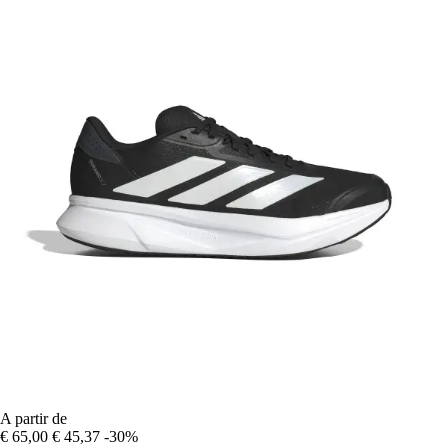
A partir de
€ 65,00
€ 45,37
-30%