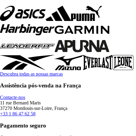
Descubra todas as nossas marcas
Assistência pós-venda na França
Contacte-nos
11 rue Bernard Maris
37270 Montlouis-sur-Loire, França
+33 1 86 47 62 58
Pagamento seguro