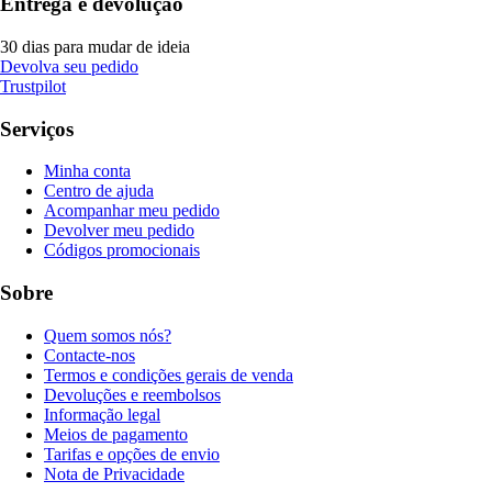
Entrega e devolução
30 dias para mudar de ideia
Devolva seu pedido
Trustpilot
Serviços
Minha conta
Centro de ajuda
Acompanhar meu pedido
Devolver meu pedido
Códigos promocionais
Sobre
Quem somos nós?
Contacte-nos
Termos e condições gerais de venda
Devoluções e reembolsos
Informação legal
Meios de pagamento
Tarifas e opções de envio
Nota de Privacidade