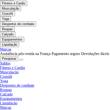
Fitness e Cardio
Musculação
Crossfit
Yoga
Desportos de combate
Roupas
Calçado
Equipamentos
Liquidação
Marcas
Assistência pós-venda na França
Pagamento seguro
Devoluções fáceis
Pesquisar
Saldos
Fitness e Cardio
Musculação
Crossfit
Yoga
Desportos de combate
Roupas
Calçado
Equipamentos
Liquidação
Marcas