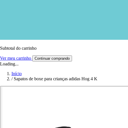
Subtotal do carrinho
Ver meu carrinho
Continuar comprando
Loading...
Início
/
Sapatos de boxe para crianças adidas Hog 4 K