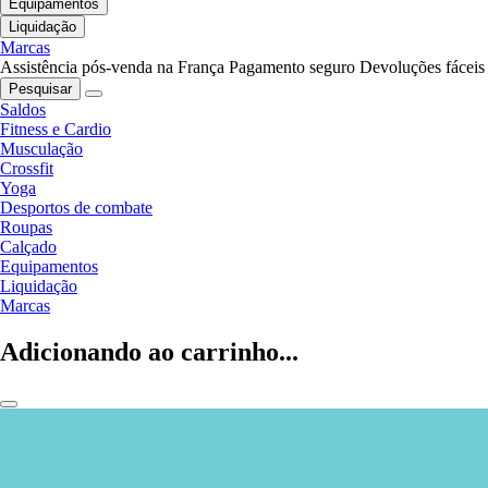
Equipamentos
Liquidação
Marcas
Assistência pós-venda na França
Pagamento seguro
Devoluções fáceis
Pesquisar
Saldos
Fitness e Cardio
Musculação
Crossfit
Yoga
Desportos de combate
Roupas
Calçado
Equipamentos
Liquidação
Marcas
Adicionando ao carrinho...