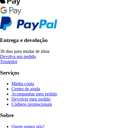
Entrega e devolução
30 dias para mudar de ideia
Devolva seu pedido
Trustpilot
Serviços
Minha conta
Centro de ajuda
Acompanhar meu pedido
Devolver meu pedido
Códigos promocionais
Sobre
Quem somos nós?