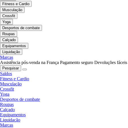
Fitness e Cardio
Musculação
Crossfit
Yoga
Desportos de combate
Roupas
Calçado
Equipamentos
Liquidação
Marcas
Assistência pós-venda na França
Pagamento seguro
Devoluções fáceis
Pesquisar
Saldos
Fitness e Cardio
Musculação
Crossfit
Yoga
Desportos de combate
Roupas
Calçado
Equipamentos
Liquidação
Marcas