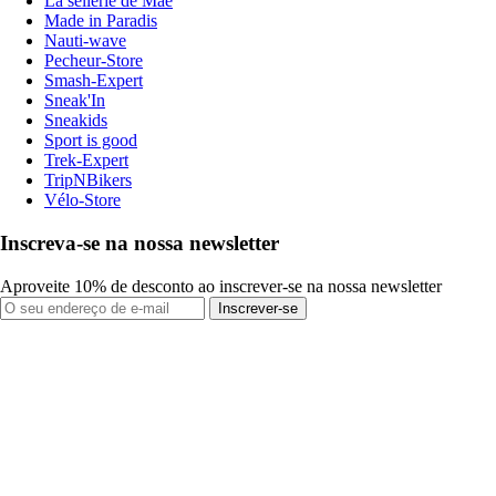
La sellerie de Maé
Made in Paradis
Nauti-wave
Pecheur-Store
Smash-Expert
Sneak'In
Sneakids
Sport is good
Trek-Expert
TripNBikers
Vélo-Store
Inscreva-se na nossa newsletter
Aproveite 10% de desconto ao inscrever-se na nossa newsletter
Inscrever-se