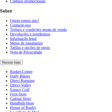
Códigos promocionais
Sobre
Quem somos nós?
Contacte-nos
Termos e condições gerais de venda
Devoluções e reembolsos
Informação legal
Meios de pagamento
Tarifas e opções de envio
Nota de Privacidade
Nossas lojas
Basket-Center
Daily Bikers
Direct Running
Direct-Volley
Espace Golf
Foot-Store
Galope-Store
Handball-Store
House of Rugby