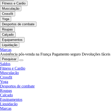
Fitness e Cardio
Musculação
Crossfit
Yoga
Desportos de combate
Roupas
Calçado
Equipamentos
Liquidação
Marcas
Assistência pós-venda na França
Pagamento seguro
Devoluções fáceis
Pesquisar
Saldos
Fitness e Cardio
Musculação
Crossfit
Yoga
Desportos de combate
Roupas
Calçado
Equipamentos
Liquidação
Marcas