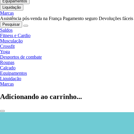
Equipamentos
Liquidação
Marcas
Assistência pós-venda na França
Pagamento seguro
Devoluções fáceis
Pesquisar
Saldos
Fitness e Cardio
Musculação
Crossfit
Yoga
Desportos de combate
Roupas
Calçado
Equipamentos
Liquidação
Marcas
Adicionando ao carrinho...