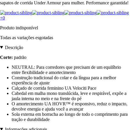
sapatos de corrida Under Armour para mulher. Performance garantida!
+0
Produto indisponível
Todas as variações esgotadas
Descrição
Corte:
padrão
NEUTRAL: Para corredores que precisam de um equilíbrio
entre flexibilidade e amortecimento
Construção tradicional do colar e da língua para a melhor
experiência de ajuste
Calçado de corrida feminino UA Velociti Pace
Cabedal em malha mono translúcida, leve e respirável, expõe a
jaula interna no meio e na frente do pé
O amortecimento UA HOVR™ é responsivo, reduz o impacto,
devolve energia e ajuda você a avançar
Sola externa em borracha ao longo de todo o comprimento para
tração e durabilidade
Informações adicionais