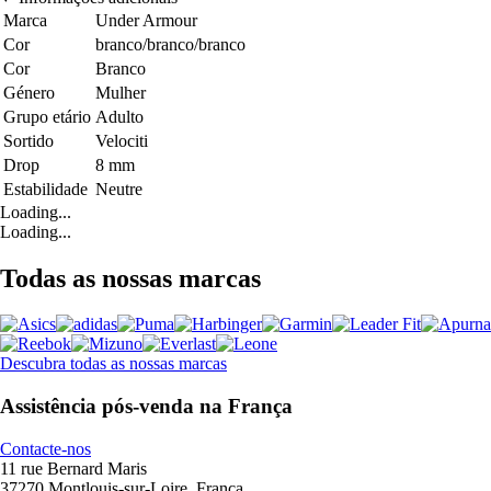
Marca
Under Armour
Cor
branco/branco/branco
Cor
Branco
Género
Mulher
Grupo etário
Adulto
Sortido
Velociti
Drop
8 mm
Estabilidade
Neutre
Loading...
Loading...
Todas as nossas marcas
Descubra todas as nossas marcas
Assistência pós-venda na França
Contacte-nos
11 rue Bernard Maris
37270 Montlouis-sur-Loire, França