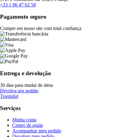
+33 1 86 47 62 58
Pagamento seguro
Compre em nosso site com total confiança
Entrega e devolução
30 dias para mudar de ideia
Devolva seu pedido
Trustpilot
Serviços
Minha conta
Centro de ajuda
Acompanhar meu pedido
Devolver meu pedido