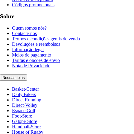
Códigos promocionais
Sobre
Quem somos nós?
Contacte-nos
Termos e condições gerais de venda
Devoluções e reembolsos
Informação legal
Meios de pagamento
Tarifas e opções de envio
Nota de Privacidade
Nossas lojas
Basket-Center
Daily Bikers
Direct Running
Direct-Volley
Espace Golf
Foot-Store
Galope-Store
Handball-Store
House of Rugby