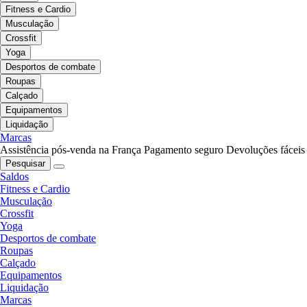
Fitness e Cardio
Musculação
Crossfit
Yoga
Desportos de combate
Roupas
Calçado
Equipamentos
Liquidação
Marcas
Assistência pós-venda na França
Pagamento seguro
Devoluções fáceis
Pesquisar
Saldos
Fitness e Cardio
Musculação
Crossfit
Yoga
Desportos de combate
Roupas
Calçado
Equipamentos
Liquidação
Marcas