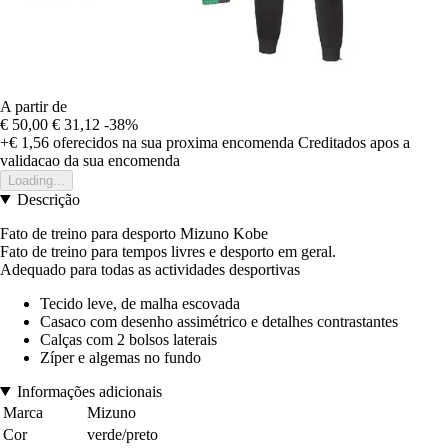
A partir de
€ 50,00
€ 31,12
-38%
+€ 1,56
oferecidos na sua proxima encomenda
Creditados apos a
validacao da sua encomenda
Loading...
Descrição
Fato de treino para desporto Mizuno Kobe
Fato de treino para tempos livres e desporto em geral.
Adequado para todas as actividades desportivas
Tecido leve, de malha escovada
Casaco com desenho assimétrico e detalhes contrastantes
Calças com 2 bolsos laterais
Zíper e algemas no fundo
Informações adicionais
Marca
Mizuno
Cor
verde/preto