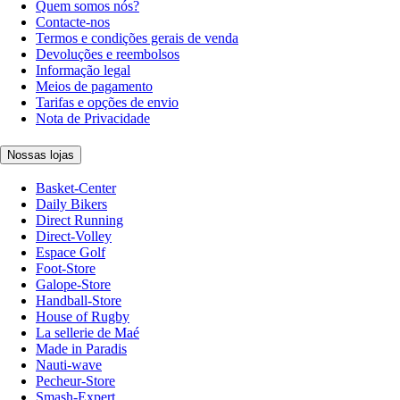
Quem somos nós?
Contacte-nos
Termos e condições gerais de venda
Devoluções e reembolsos
Informação legal
Meios de pagamento
Tarifas e opções de envio
Nota de Privacidade
Nossas lojas
Basket-Center
Daily Bikers
Direct Running
Direct-Volley
Espace Golf
Foot-Store
Galope-Store
Handball-Store
House of Rugby
La sellerie de Maé
Made in Paradis
Nauti-wave
Pecheur-Store
Smash-Expert