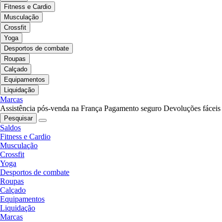
Fitness e Cardio
Musculação
Crossfit
Yoga
Desportos de combate
Roupas
Calçado
Equipamentos
Liquidação
Marcas
Assistência pós-venda na França
Pagamento seguro
Devoluções fáceis
Pesquisar
Saldos
Fitness e Cardio
Musculação
Crossfit
Yoga
Desportos de combate
Roupas
Calçado
Equipamentos
Liquidação
Marcas