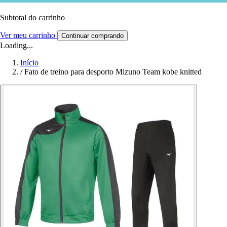
Subtotal do carrinho
Ver meu carrinho
Continuar comprando
Loading...
Início
/
Fato de treino para desporto Mizuno Team kobe knitted