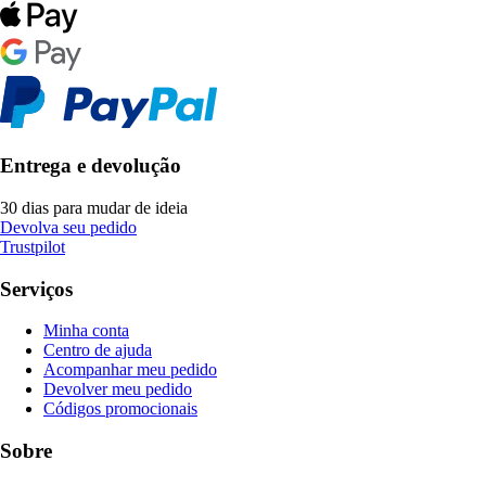
Entrega e devolução
30 dias para mudar de ideia
Devolva seu pedido
Trustpilot
Serviços
Minha conta
Centro de ajuda
Acompanhar meu pedido
Devolver meu pedido
Códigos promocionais
Sobre