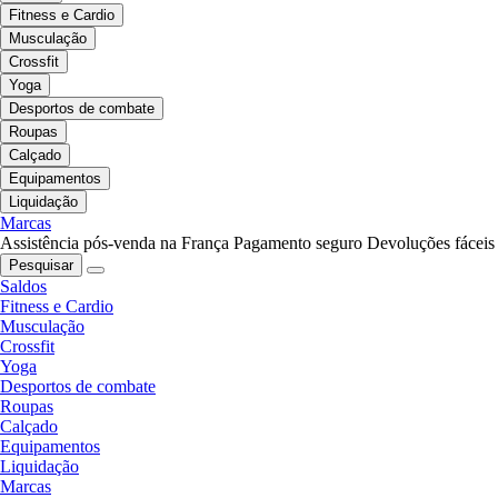
Fitness e Cardio
Musculação
Crossfit
Yoga
Desportos de combate
Roupas
Calçado
Equipamentos
Liquidação
Marcas
Assistência pós-venda na França
Pagamento seguro
Devoluções fáceis
Pesquisar
Saldos
Fitness e Cardio
Musculação
Crossfit
Yoga
Desportos de combate
Roupas
Calçado
Equipamentos
Liquidação
Marcas