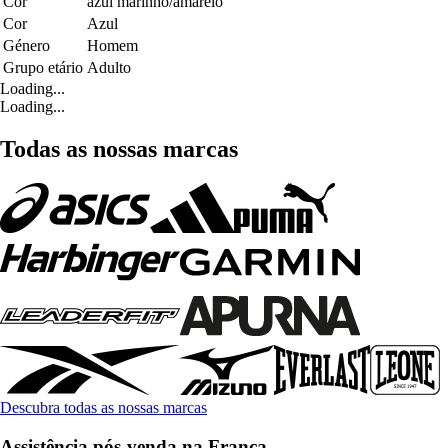
Cor
azul marinho/amarelo
Cor
Azul
Género
Homem
Grupo etário
Adulto
Loading...
Loading...
Todas as nossas marcas
Descubra todas as nossas marcas
Assistência pós-venda na França