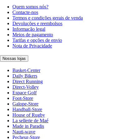
Quem somos nós?
Contacte-nos
Termos e condições gerais de venda
Devoluções e reembolsos
Informação legal
Meios de pagamento
Tarifas e opções de envio
Nota de Privacidade
Nossas lojas
Basket-Center
Daily Bikers
Direct Running
Direct-Volley
Espace Golf
Foot-Store
Galope-Store
Handball-Store
House of Rugby
La sellerie de Maé
Made in Paradis
Nauti-wave
Pecheur-Store