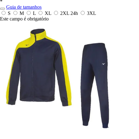
*
Guia de tamanhos
S
M
L
XL
2XL
24h
3XL
Este campo é obrigatório