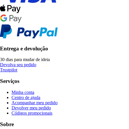
Entrega e devolução
30 dias para mudar de ideia
Devolva seu pedido
Trustpilot
Serviços
Minha conta
Centro de ajuda
Acompanhar meu pedido
Devolver meu pedido
Códigos promocionais
Sobre