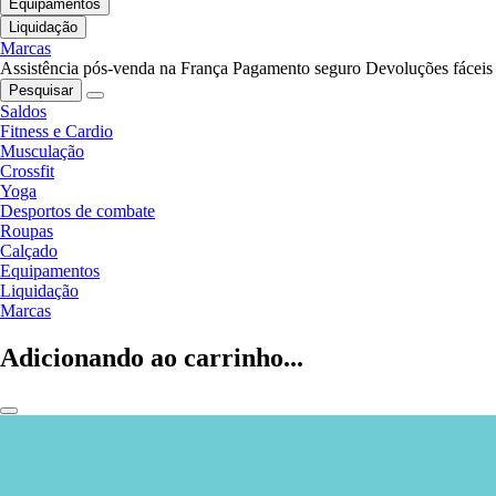
Equipamentos
Liquidação
Marcas
Assistência pós-venda na França
Pagamento seguro
Devoluções fáceis
Pesquisar
Saldos
Fitness e Cardio
Musculação
Crossfit
Yoga
Desportos de combate
Roupas
Calçado
Equipamentos
Liquidação
Marcas
Adicionando ao carrinho...