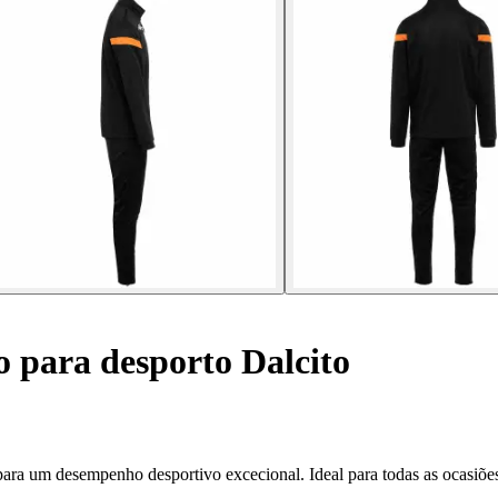
o para desporto Dalcito
 para um desempenho desportivo excecional. Ideal para todas as ocasiõe