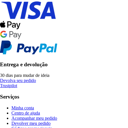
Entrega e devolução
30 dias para mudar de ideia
Devolva seu pedido
Trustpilot
Serviços
Minha conta
Centro de ajuda
Acompanhar meu pedido
Devolver meu pedido