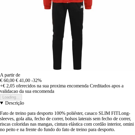
A partir de
€ 60,00
€ 41,00
-32%
+€ 2,05
oferecidos na sua proxima encomenda
Creditados apos a
validacao da sua encomenda
Loading...
Descrição
Fato de treino para desporto 100% poliéster, casaco SLIM FITLong-
sleeves, gola alta, fecho de correr, bolsos laterais sem fecho de correr,
riscas coloridas nas mangas, cintura elástica com cordão interior, omini
no peito e na frente do fundo do fato de treino para desporto.