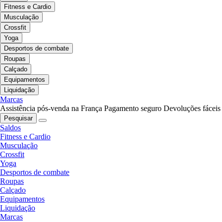
Fitness e Cardio
Musculação
Crossfit
Yoga
Desportos de combate
Roupas
Calçado
Equipamentos
Liquidação
Marcas
Assistência pós-venda na França
Pagamento seguro
Devoluções fáceis
Pesquisar
Saldos
Fitness e Cardio
Musculação
Crossfit
Yoga
Desportos de combate
Roupas
Calçado
Equipamentos
Liquidação
Marcas