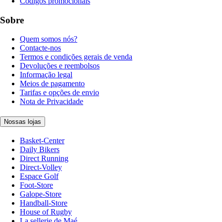
Códigos promocionais
Sobre
Quem somos nós?
Contacte-nos
Termos e condições gerais de venda
Devoluções e reembolsos
Informação legal
Meios de pagamento
Tarifas e opções de envio
Nota de Privacidade
Nossas lojas
Basket-Center
Daily Bikers
Direct Running
Direct-Volley
Espace Golf
Foot-Store
Galope-Store
Handball-Store
House of Rugby
La sellerie de Maé