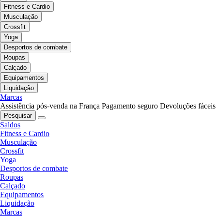
Fitness e Cardio
Musculação
Crossfit
Yoga
Desportos de combate
Roupas
Calçado
Equipamentos
Liquidação
Marcas
Assistência pós-venda na França
Pagamento seguro
Devoluções fáceis
Pesquisar
Saldos
Fitness e Cardio
Musculação
Crossfit
Yoga
Desportos de combate
Roupas
Calçado
Equipamentos
Liquidação
Marcas