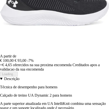
A partir de
€ 100,00
€ 93,00
-7%
+€ 4,65
oferecidos na sua proxima encomenda
Creditados apos a
validacao da sua encomenda
Loading...
Descrição
Técnica de desempenho para homens
Calçado de treino UA Dynamic 2 para homens
A parte superior atualizada em UA IntelliKnit combina uma sensação
suave e um suporte localizado onde é necessário