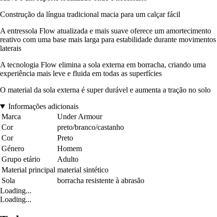
Construção da língua tradicional macia para um calçar fácil
A entressola Flow atualizada e mais suave oferece um amortecimento
reativo com uma base mais larga para estabilidade durante movimentos
laterais
A tecnologia Flow elimina a sola externa em borracha, criando uma
experiência mais leve e fluida em todas as superfícies
O material da sola externa é super durável e aumenta a tração no solo
Informações adicionais
Marca
Under Armour
Cor
preto/branco/castanho
Cor
Preto
Género
Homem
Grupo etário
Adulto
Material principal
material sintético
Sola
borracha resistente à abrasão
Loading...
Loading...