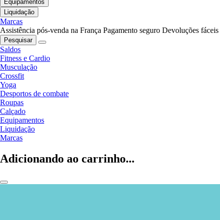
Equipamentos
Liquidação
Marcas
Assistência pós-venda na França
Pagamento seguro
Devoluções fáceis
Pesquisar
Saldos
Fitness e Cardio
Musculação
Crossfit
Yoga
Desportos de combate
Roupas
Calçado
Equipamentos
Liquidação
Marcas
Adicionando ao carrinho...