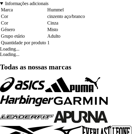
Informações adicionais
Marca
Hummel
Cor
cinzento aço/branco
Cor
Cinza
Género
Misto
Grupo etário
Adulto
Quantidade por produto
1
Loading...
Loading...
Todas as nossas marcas