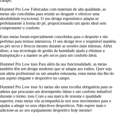
campo.
Hummel Pro Low Fabricadas com materiais de alta qualidade, as
meias são concebidas para resistir ao desgaste e oferecer uma
durabilidade excecional. O seu design ergonómico adapta-se
perfeitamente à forma do pé, proporcionando um apoio ideal sem
comprometer o conforto.
Estas meias foram especialmente concebidas para o desporto e são
perfeitas para treinos intensivos. O seu design leve e respirável mantém
os pés secos e frescos mesmo durante as sessões mais intensas. Além
disso, a sua tecnologia de gestão da humidade ajuda a eliminar a
transpiração e a manter os pés secos para um conforto ideal.
Hummel Pro Low tous Para além da sua funcionalidade, as meias
também têm um design moderno que se adapta aos estilos. Quer seja
um atleta profissional ou um amador entusiasta, estas meias dar-lhe-ão
um aspeto elegante e desportivo no campo.
Hummel Pro Low tous As meias são uma escolha obrigatória para os
atletas que procuram um desempenho ótimo e um conforto imbatível
durante o treino. tous Com a sua marca de renome e qualidade
superior, estas meias vão acompanhá-lo nos seus movimentos para o
ajudar a atingir os seus objectivos desportivos. Não espere mais e
adicione-as ao seu equipamento desportivo hoje mesmo!