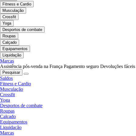
Fitness e Cardio
Musculação
Crossfit
Yoga
Desportos de combate
Roupas
Calçado
Equipamentos
Liquidação
Marcas
Assistência pós-venda na França
Pagamento seguro
Devoluções fáceis
Pesquisar
Saldos
Fitness e Cardio
Musculação
Crossfit
Yoga
Desportos de combate
Roupas
Calçado
Equipamentos
Liquidação
Marcas