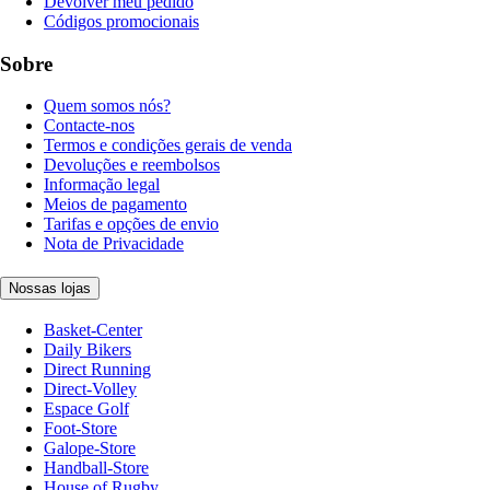
Devolver meu pedido
Códigos promocionais
Sobre
Quem somos nós?
Contacte-nos
Termos e condições gerais de venda
Devoluções e reembolsos
Informação legal
Meios de pagamento
Tarifas e opções de envio
Nota de Privacidade
Nossas lojas
Basket-Center
Daily Bikers
Direct Running
Direct-Volley
Espace Golf
Foot-Store
Galope-Store
Handball-Store
House of Rugby