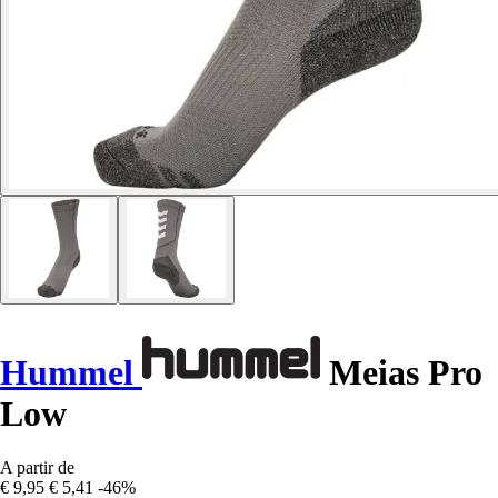
Hummel
Meias Pro
Low
A partir de
€ 9,95
€ 5,41
-46%