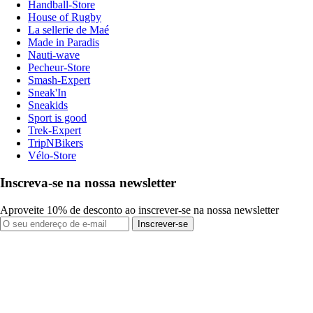
Handball-Store
House of Rugby
La sellerie de Maé
Made in Paradis
Nauti-wave
Pecheur-Store
Smash-Expert
Sneak'In
Sneakids
Sport is good
Trek-Expert
TripNBikers
Vélo-Store
Inscreva-se na nossa newsletter
Aproveite 10% de desconto ao inscrever-se na nossa newsletter
Inscrever-se