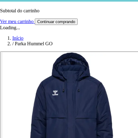
Subtotal do carrinho
Ver meu carrinho
Continuar comprando
Loading...
Início
/
Parka Hummel GO