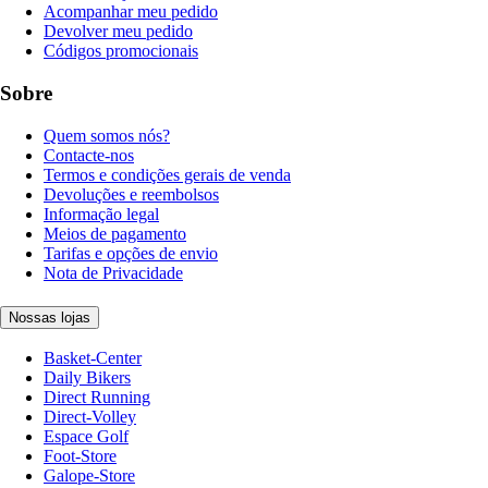
Acompanhar meu pedido
Devolver meu pedido
Códigos promocionais
Sobre
Quem somos nós?
Contacte-nos
Termos e condições gerais de venda
Devoluções e reembolsos
Informação legal
Meios de pagamento
Tarifas e opções de envio
Nota de Privacidade
Nossas lojas
Basket-Center
Daily Bikers
Direct Running
Direct-Volley
Espace Golf
Foot-Store
Galope-Store