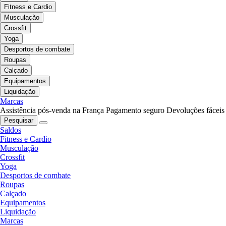
Fitness e Cardio
Musculação
Crossfit
Yoga
Desportos de combate
Roupas
Calçado
Equipamentos
Liquidação
Marcas
Assistência pós-venda na França
Pagamento seguro
Devoluções fáceis
Pesquisar
Saldos
Fitness e Cardio
Musculação
Crossfit
Yoga
Desportos de combate
Roupas
Calçado
Equipamentos
Liquidação
Marcas