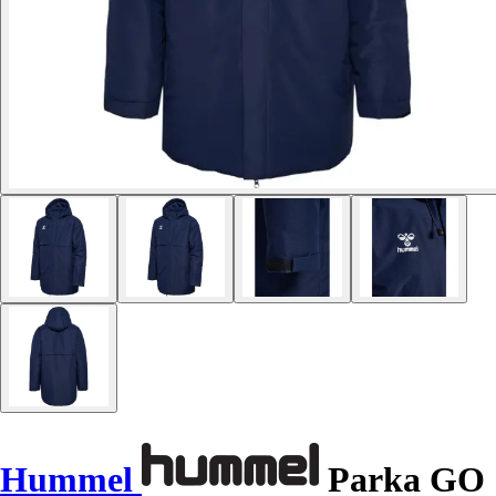
Hummel
Parka GO