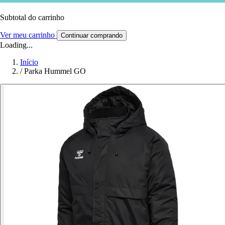
Subtotal do carrinho
Ver meu carrinho
Continuar comprando
Loading...
Início
/
Parka Hummel GO