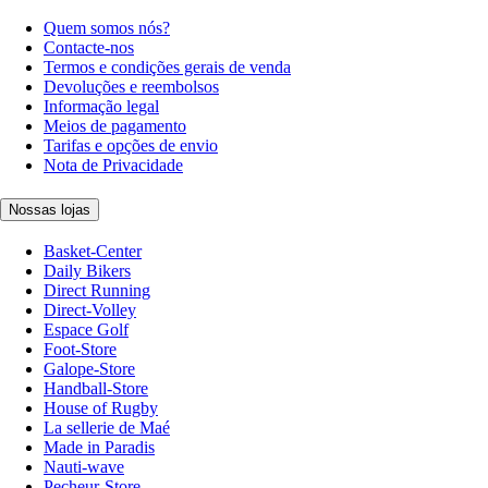
Quem somos nós?
Contacte-nos
Termos e condições gerais de venda
Devoluções e reembolsos
Informação legal
Meios de pagamento
Tarifas e opções de envio
Nota de Privacidade
Nossas lojas
Basket-Center
Daily Bikers
Direct Running
Direct-Volley
Espace Golf
Foot-Store
Galope-Store
Handball-Store
House of Rugby
La sellerie de Maé
Made in Paradis
Nauti-wave
Pecheur-Store