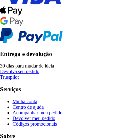
Entrega e devolução
30 dias para mudar de ideia
Devolva seu pedido
Trustpilot
Serviços
Minha conta
Centro de ajuda
Acompanhar meu pedido
Devolver meu pedido
Códigos promocionais
Sobre