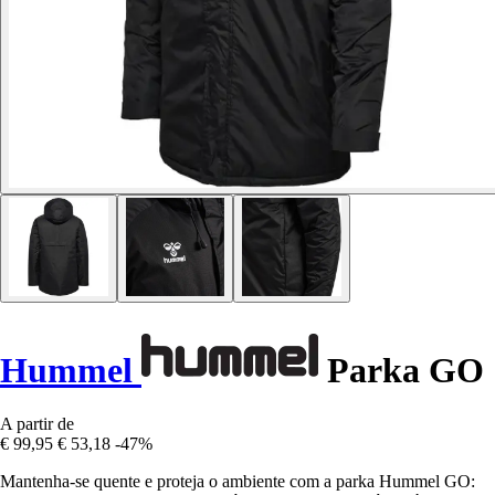
Hummel
Parka GO
A partir de
€ 99,95
€ 53,18
-47%
Mantenha-se quente e proteja o ambiente com a parka Hummel GO: