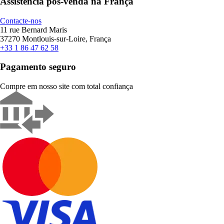
Assistência pós-venda na França
Contacte-nos
11 rue Bernard Maris
37270 Montlouis-sur-Loire, França
+33 1 86 47 62 58
Pagamento seguro
Compre em nosso site com total confiança