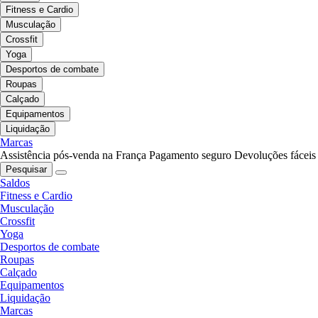
Fitness e Cardio
Musculação
Crossfit
Yoga
Desportos de combate
Roupas
Calçado
Equipamentos
Liquidação
Marcas
Assistência pós-venda na França
Pagamento seguro
Devoluções fáceis
Pesquisar
Saldos
Fitness e Cardio
Musculação
Crossfit
Yoga
Desportos de combate
Roupas
Calçado
Equipamentos
Liquidação
Marcas