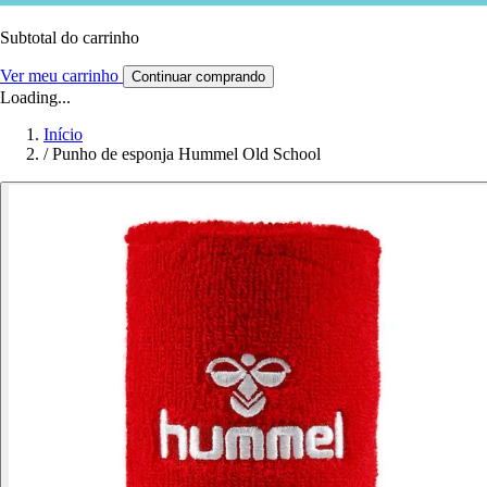
Subtotal do carrinho
Ver meu carrinho
Continuar comprando
Loading...
Início
/
Punho de esponja Hummel Old School