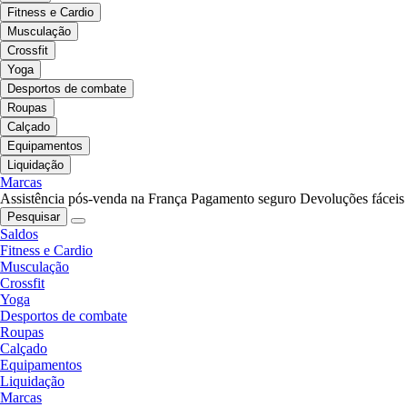
Fitness e Cardio
Musculação
Crossfit
Yoga
Desportos de combate
Roupas
Calçado
Equipamentos
Liquidação
Marcas
Assistência pós-venda na França
Pagamento seguro
Devoluções fáceis
Pesquisar
Saldos
Fitness e Cardio
Musculação
Crossfit
Yoga
Desportos de combate
Roupas
Calçado
Equipamentos
Liquidação
Marcas