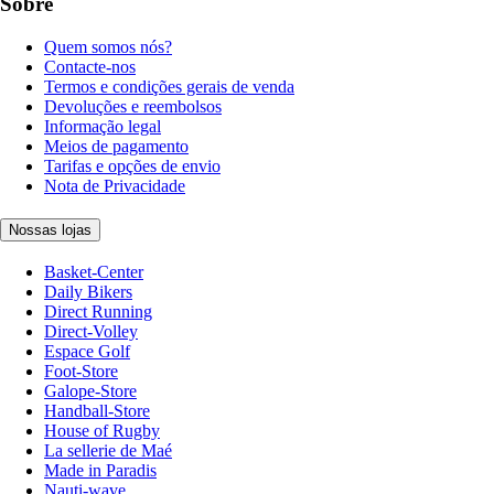
Sobre
Quem somos nós?
Contacte-nos
Termos e condições gerais de venda
Devoluções e reembolsos
Informação legal
Meios de pagamento
Tarifas e opções de envio
Nota de Privacidade
Nossas lojas
Basket-Center
Daily Bikers
Direct Running
Direct-Volley
Espace Golf
Foot-Store
Galope-Store
Handball-Store
House of Rugby
La sellerie de Maé
Made in Paradis
Nauti-wave