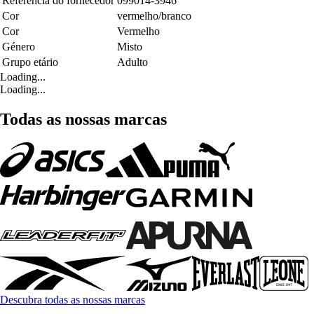
Referência do fornecedor
099014-3946
Cor
vermelho/branco
Cor
Vermelho
Género
Misto
Grupo etário
Adulto
Loading...
Loading...
Todas as nossas marcas
Descubra todas as nossas marcas