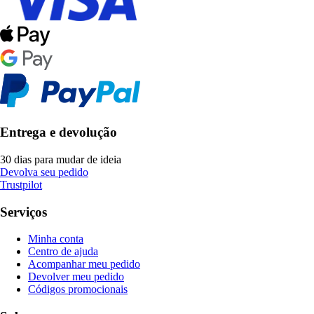
Entrega e devolução
30 dias para mudar de ideia
Devolva seu pedido
Trustpilot
Serviços
Minha conta
Centro de ajuda
Acompanhar meu pedido
Devolver meu pedido
Códigos promocionais