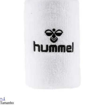
+-1
Tamanho