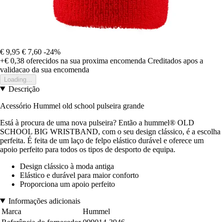
€ 9,95
€ 7,60
-24%
+€ 0,38
oferecidos na sua proxima encomenda
Creditados apos a
validacao da sua encomenda
Loading...
Descrição
Acessório Hummel old school pulseira grande
Está à procura de uma nova pulseira? Então a hummel® OLD
SCHOOL BIG WRISTBAND, com o seu design clássico, é a escolha
perfeita. É feita de um laço de felpo elástico durável e oferece um
apoio perfeito para todos os tipos de desporto de equipa.
Design clássico à moda antiga
Elástico e durável para maior conforto
Proporciona um apoio perfeito
Informações adicionais
Marca
Hummel