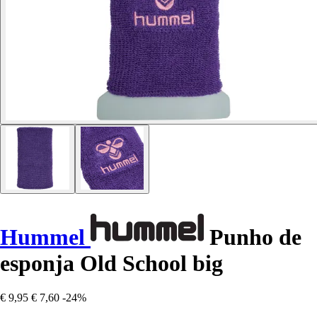
Hummel
Punho de
esponja Old School big
€ 9,95
€ 7,60
-24%