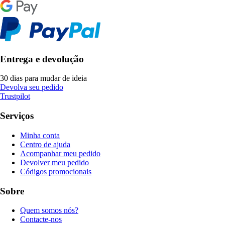
Entrega e devolução
30 dias para mudar de ideia
Devolva seu pedido
Trustpilot
Serviços
Minha conta
Centro de ajuda
Acompanhar meu pedido
Devolver meu pedido
Códigos promocionais
Sobre
Quem somos nós?
Contacte-nos