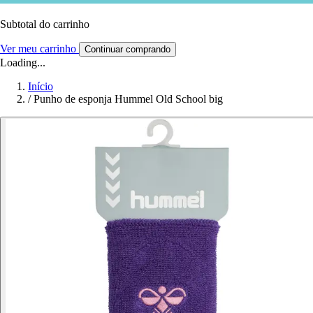
Subtotal do carrinho
Ver meu carrinho
Continuar comprando
Loading...
Início
/
Punho de esponja Hummel Old School big