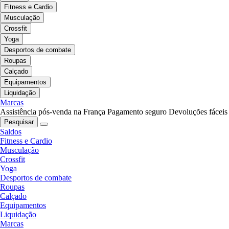
Fitness e Cardio
Musculação
Crossfit
Yoga
Desportos de combate
Roupas
Calçado
Equipamentos
Liquidação
Marcas
Assistência pós-venda na França
Pagamento seguro
Devoluções fáceis
Pesquisar
Saldos
Fitness e Cardio
Musculação
Crossfit
Yoga
Desportos de combate
Roupas
Calçado
Equipamentos
Liquidação
Marcas