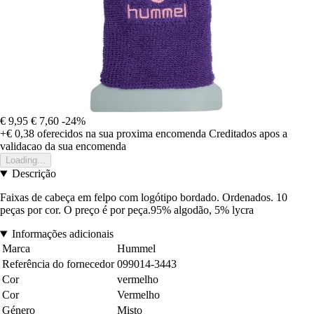
€ 9,95
€ 7,60
-24%
+€ 0,38
oferecidos na sua proxima encomenda
Creditados apos a
validacao da sua encomenda
Loading...
Descrição
Faixas de cabeça em felpo com logótipo bordado. Ordenados. 10
peças por cor. O preço é por peça.95% algodão, 5% lycra
Informações adicionais
Marca
Hummel
Referência do fornecedor
099014-3443
Cor
vermelho
Cor
Vermelho
Género
Misto