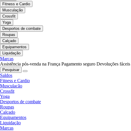
Fitness e Cardio
Musculação
Crossfit
Yoga
Desportos de combate
Roupas
Calçado
Equipamentos
Liquidação
Marcas
Assistência pós-venda na França
Pagamento seguro
Devoluções fáceis
Pesquisar
Saldos
Fitness e Cardio
Musculação
Crossfit
Yoga
Desportos de combate
Roupas
Calçado
Equipamentos
Liquidação
Marcas