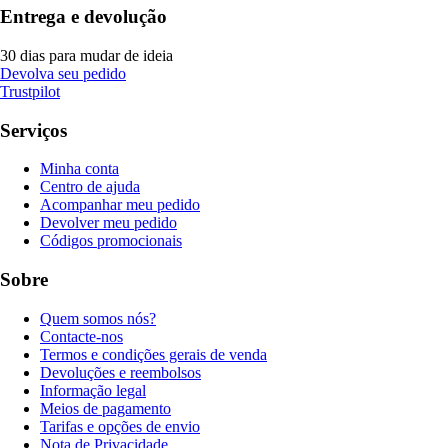
Entrega e devolução
30 dias para mudar de ideia
Devolva seu pedido
Trustpilot
Serviços
Minha conta
Centro de ajuda
Acompanhar meu pedido
Devolver meu pedido
Códigos promocionais
Sobre
Quem somos nós?
Contacte-nos
Termos e condições gerais de venda
Devoluções e reembolsos
Informação legal
Meios de pagamento
Tarifas e opções de envio
Nota de Privacidade