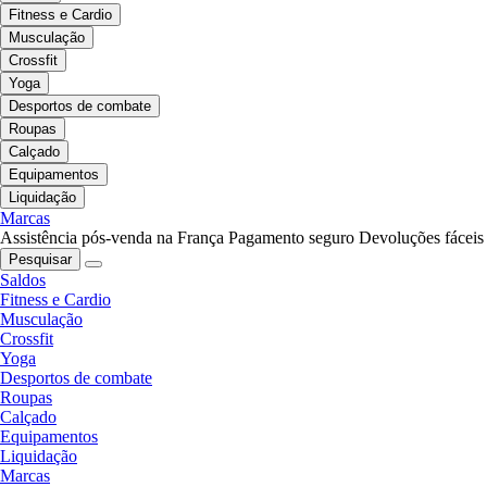
Fitness e Cardio
Musculação
Crossfit
Yoga
Desportos de combate
Roupas
Calçado
Equipamentos
Liquidação
Marcas
Assistência pós-venda na França
Pagamento seguro
Devoluções fáceis
Pesquisar
Saldos
Fitness e Cardio
Musculação
Crossfit
Yoga
Desportos de combate
Roupas
Calçado
Equipamentos
Liquidação
Marcas