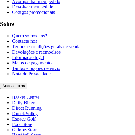
Acompanhar meu pedido
Devolver meu pedido
Códigos promocionais
Sobre
Quem somos nós?
Contacte-nos
Termos e condições gerais de venda
Devoluções e reembolsos
Informação legal
Meios de pagamento
Tarifas e opções de envio
Nota de Privacidade
Nossas lojas
Basket-Center
Daily Bikers
Direct Running
Direct-Volley
Espace Golf
Foot-Store
Galope-Store