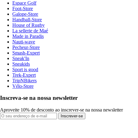
Espace Golf
Foot-Store
Galope-Store
Handball-Store
House of Rugby
La sellerie de Maé
Made in Paradis
Nauti-wave
Pecheur-Store
Smash-Expert
Sneak'In
Sneakids
Sport is good
Trek-Expert
TripNBikers
Vélo-Store
Inscreva-se na nossa newsletter
Aproveite 10% de desconto ao inscrever-se na nossa newsletter
Inscrever-se