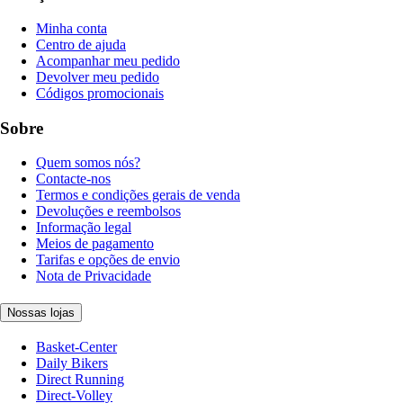
Minha conta
Centro de ajuda
Acompanhar meu pedido
Devolver meu pedido
Códigos promocionais
Sobre
Quem somos nós?
Contacte-nos
Termos e condições gerais de venda
Devoluções e reembolsos
Informação legal
Meios de pagamento
Tarifas e opções de envio
Nota de Privacidade
Nossas lojas
Basket-Center
Daily Bikers
Direct Running
Direct-Volley