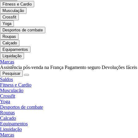
Fitness e Cardio
Musculação
Crossfit
Yoga
Desportos de combate
Roupas
Calçado
Equipamentos
Liquidação
Marcas
Assistência pós-venda na França
Pagamento seguro
Devoluções fáceis
Pesquisar
Saldos
Fitness e Cardio
Musculação
Crossfit
Yoga
Desportos de combate
Roupas
Calçado
Equipamentos
Liquidação
Marcas