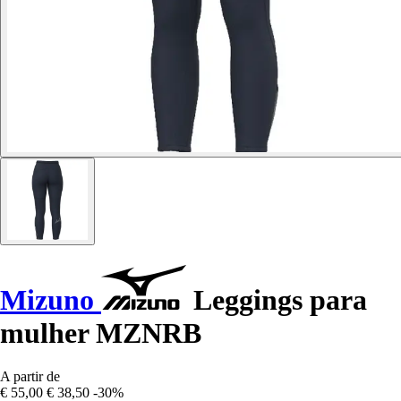
Mizuno
Leggings para
mulher MZNRB
A partir de
€ 55,00
€ 38,50
-30%