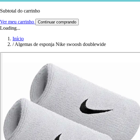
Subtotal do carrinho
Ver meu carrinho
Continuar comprando
Loading...
Início
/
Algemas de esponja Nike swoosh doublewide