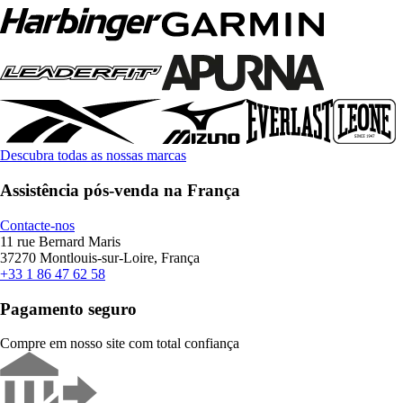
Descubra todas as nossas marcas
Assistência pós-venda na França
Contacte-nos
11 rue Bernard Maris
37270 Montlouis-sur-Loire, França
+33 1 86 47 62 58
Pagamento seguro
Compre em nosso site com total confiança