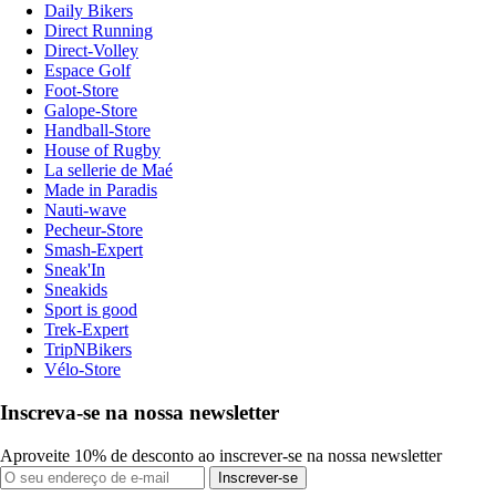
Daily Bikers
Direct Running
Direct-Volley
Espace Golf
Foot-Store
Galope-Store
Handball-Store
House of Rugby
La sellerie de Maé
Made in Paradis
Nauti-wave
Pecheur-Store
Smash-Expert
Sneak'In
Sneakids
Sport is good
Trek-Expert
TripNBikers
Vélo-Store
Inscreva-se na nossa newsletter
Aproveite 10% de desconto ao inscrever-se na nossa newsletter
Inscrever-se