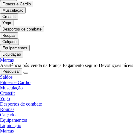
Fitness e Cardio
Musculação
Crossfit
Yoga
Desportos de combate
Roupas
Calçado
Equipamentos
Liquidação
Marcas
Assistência pós-venda na França
Pagamento seguro
Devoluções fáceis
Pesquisar
Saldos
Fitness e Cardio
Musculação
Crossfit
Yoga
Desportos de combate
Roupas
Calçado
Equipamentos
Liquidação
Marcas