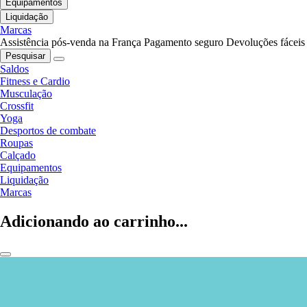
Equipamentos
Liquidação
Marcas
Assistência pós-venda na França
Pagamento seguro
Devoluções fáceis
Pesquisar
Saldos
Fitness e Cardio
Musculação
Crossfit
Yoga
Desportos de combate
Roupas
Calçado
Equipamentos
Liquidação
Marcas
Adicionando ao carrinho...