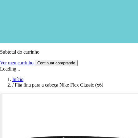
Subtotal do carrinho
Ver meu carrinho
Continuar comprando
Loading...
Início
/
Fita fina para a cabeça Nike Flex Classic (x6)