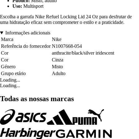
Público:
Misto, adulto
Uso:
Multisport
Escolha a garrafa Nike Refuel Locking Lid 24 Oz para desfrutar de
uma hidratação eficaz sem comprometer o estilo e a praticidade.
Informações adicionais
Marca
Nike
Referência do fornecedor
N1007668-054
Cor
anthracite/black/silver iridescent
Cor
Cinza
Género
Misto
Grupo etário
Adulto
Loading...
Loading...
Todas as nossas marcas