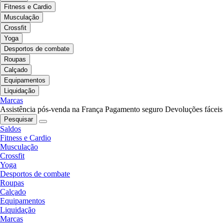
Fitness e Cardio
Musculação
Crossfit
Yoga
Desportos de combate
Roupas
Calçado
Equipamentos
Liquidação
Marcas
Assistência pós-venda na França
Pagamento seguro
Devoluções fáceis
Pesquisar
Saldos
Fitness e Cardio
Musculação
Crossfit
Yoga
Desportos de combate
Roupas
Calçado
Equipamentos
Liquidação
Marcas