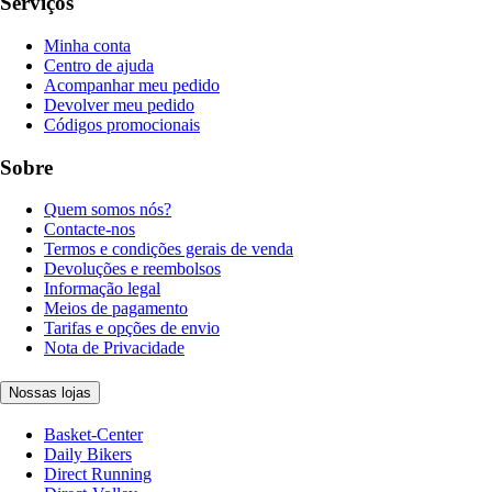
Serviços
Minha conta
Centro de ajuda
Acompanhar meu pedido
Devolver meu pedido
Códigos promocionais
Sobre
Quem somos nós?
Contacte-nos
Termos e condições gerais de venda
Devoluções e reembolsos
Informação legal
Meios de pagamento
Tarifas e opções de envio
Nota de Privacidade
Nossas lojas
Basket-Center
Daily Bikers
Direct Running