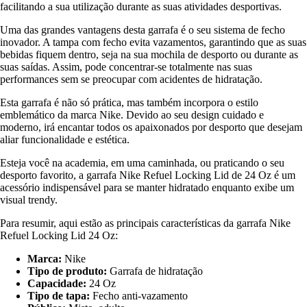
facilitando a sua utilização durante as suas atividades desportivas.
Uma das grandes vantagens desta garrafa é o seu sistema de fecho
inovador. A tampa com fecho evita vazamentos, garantindo que as suas
bebidas fiquem dentro, seja na sua mochila de desporto ou durante as
suas saídas. Assim, pode concentrar-se totalmente nas suas
performances sem se preocupar com acidentes de hidratação.
Esta garrafa é não só prática, mas também incorpora o estilo
emblemático da marca Nike. Devido ao seu design cuidado e
moderno, irá encantar todos os apaixonados por desporto que desejam
aliar funcionalidade e estética.
Esteja você na academia, em uma caminhada, ou praticando o seu
desporto favorito, a garrafa Nike Refuel Locking Lid de 24 Oz é um
acessório indispensável para se manter hidratado enquanto exibe um
visual trendy.
Para resumir, aqui estão as principais características da garrafa Nike
Refuel Locking Lid 24 Oz:
Marca:
Nike
Tipo de produto:
Garrafa de hidratação
Capacidade:
24 Oz
Tipo de tapa:
Fecho anti-vazamento