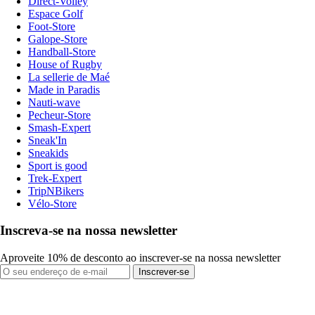
Direct-Volley
Espace Golf
Foot-Store
Galope-Store
Handball-Store
House of Rugby
La sellerie de Maé
Made in Paradis
Nauti-wave
Pecheur-Store
Smash-Expert
Sneak'In
Sneakids
Sport is good
Trek-Expert
TripNBikers
Vélo-Store
Inscreva-se na nossa newsletter
Aproveite 10% de desconto ao inscrever-se na nossa newsletter
Inscrever-se