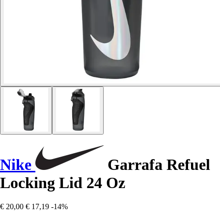
Nike
Garrafa Refuel
Locking Lid 24 Oz
€ 20,00
€ 17,19
-14%