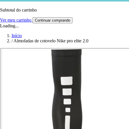
Subtotal do carrinho
Ver meu carrinho
Continuar comprando
Loading...
Início
/
Almofadas de cotovelo Nike pro elite 2.0