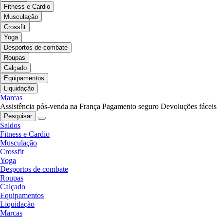
Fitness e Cardio
Musculação
Crossfit
Yoga
Desportos de combate
Roupas
Calçado
Equipamentos
Liquidação
Marcas
Assistência pós-venda na França
Pagamento seguro
Devoluções fáceis
Pesquisar
Saldos
Fitness e Cardio
Musculação
Crossfit
Yoga
Desportos de combate
Roupas
Calçado
Equipamentos
Liquidação
Marcas