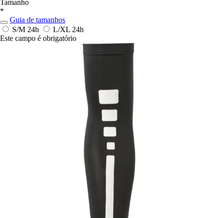
Tamanho
*
Guia de tamanhos
S/M
24h
L/XL
24h
Este campo é obrigatório