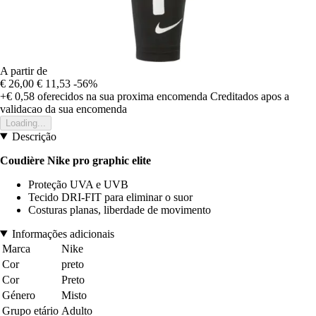
A partir de
€ 26,00
€ 11,53
-56%
+€ 0,58
oferecidos na sua proxima encomenda
Creditados apos a
validacao da sua encomenda
Loading...
Descrição
Coudière Nike pro graphic elite
Proteção UVA e UVB
Tecido DRI-FIT para eliminar o suor
Costuras planas, liberdade de movimento
Informações adicionais
Marca
Nike
Cor
preto
Cor
Preto
Género
Misto
Grupo etário
Adulto