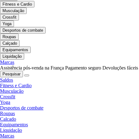
Fitness e Cardio
Musculação
Crossfit
Yoga
Desportos de combate
Roupas
Calçado
Equipamentos
Liquidação
Marcas
Assistência pós-venda na França
Pagamento seguro
Devoluções fáceis
Pesquisar
Saldos
Fitness e Cardio
Musculação
Crossfit
Yoga
Desportos de combate
Roupas
Calçado
Equipamentos
Liquidação
Marcas