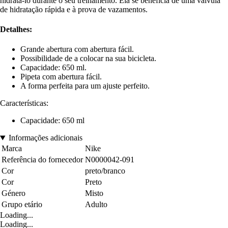
hidratá-lo durante o seu treinamento. Ela se beneficia de uma válvula
de hidratação rápida e à prova de vazamentos.
Detalhes:
Grande abertura com abertura fácil.
Possibilidade de a colocar na sua bicicleta.
Capacidade: 650 ml.
Pipeta com abertura fácil.
A forma perfeita para um ajuste perfeito.
Características:
Capacidade: 650 ml
Informações adicionais
Marca
Nike
Referência do fornecedor
N0000042-091
Cor
preto/branco
Cor
Preto
Género
Misto
Grupo etário
Adulto
Loading...
Loading...