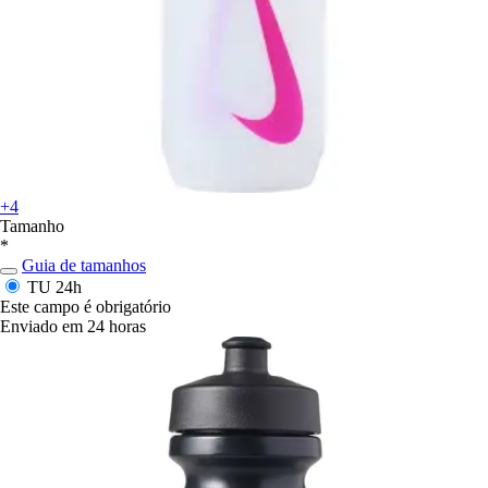
+4
Tamanho
*
Guia de tamanhos
TU
24h
Este campo é obrigatório
Enviado em 24 horas