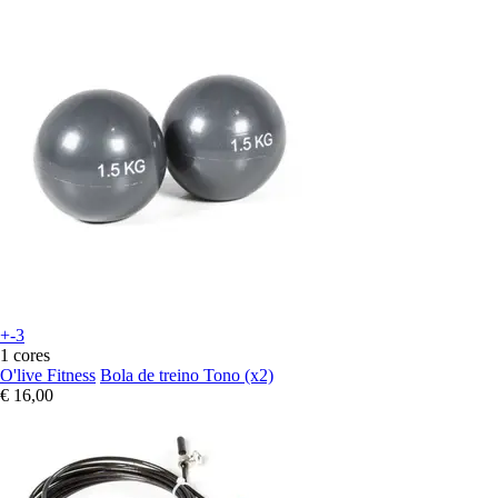
+-3
1 cores
O'live Fitness
Bola de treino Tono (x2)
€ 16,00