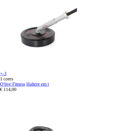
+-3
1 cores
O'live Fitness
Haltere em t
€ 114,00