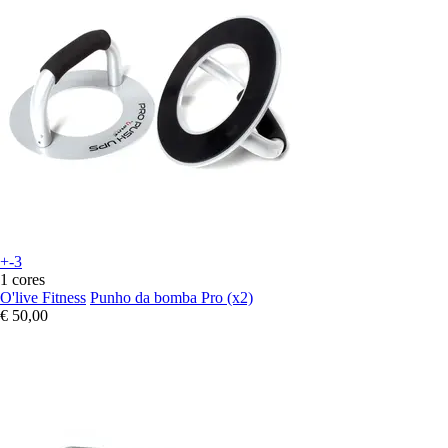
+-3
1 cores
O'live Fitness
Punho da bomba Pro (x2)
€ 50,00