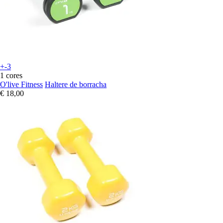
+-3
1 cores
O'live Fitness
Haltere de borracha
€ 18,00