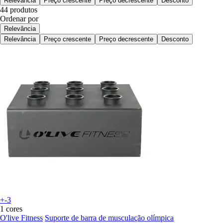
Relevância
Preço crescente
Preço decrescente
Desconto
44 produtos
Ordenar por
Relevância
Relevância
Preço crescente
Preço decrescente
Desconto
+-3
1 cores
O'live Fitness
Suporte de barra de musculação olímpica