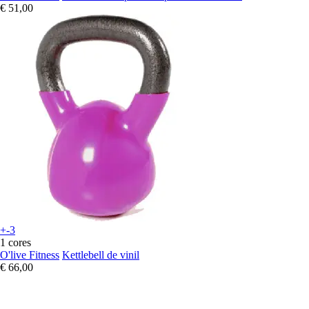
€ 51,00
+-3
1 cores
O'live Fitness
Kettlebell de vinil
€ 66,00