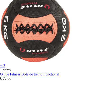
+-3
1 cores
O'live Fitness
Bola de treino Functional
€ 72,00