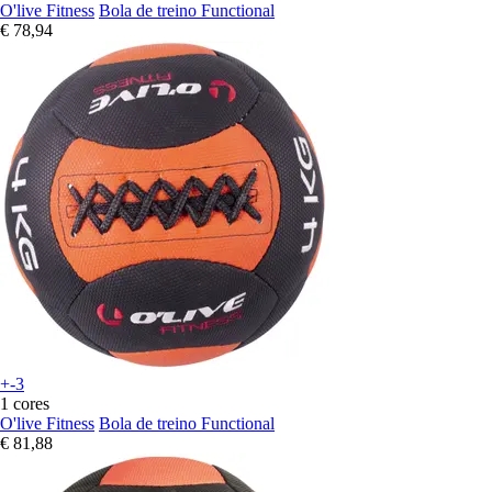
O'live Fitness
Bola de treino Functional
€ 78,94
+-3
1 cores
O'live Fitness
Bola de treino Functional
€ 81,88