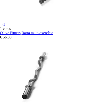
+-3
1 cores
O'live Fitness
Barra multi-exercício
€ 56,00