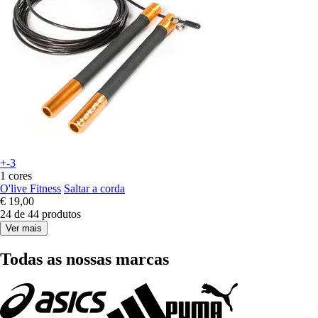
+-3
1 cores
O'live Fitness
Saltar a corda
€ 19,00
24 de 44 produtos
Ver mais
Todas as nossas marcas