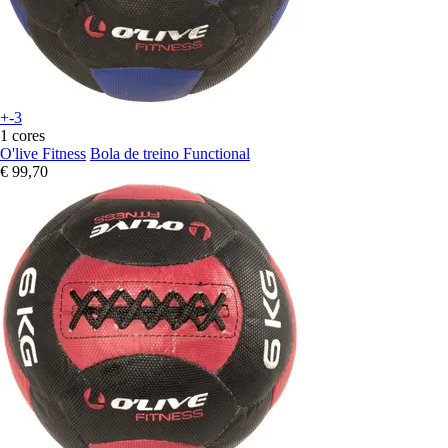
+-3
1 cores
O'live Fitness
Bola de treino Functional
€ 99,70