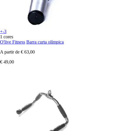
+-3
1 cores
O'live Fitness
Barra curta olímpica
A partir de
€ 63,00
€ 49,00