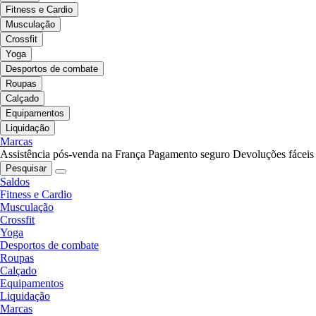
Fitness e Cardio
Musculação
Crossfit
Yoga
Desportos de combate
Roupas
Calçado
Equipamentos
Liquidação
Marcas
Assistência pós-venda na França
Pagamento seguro
Devoluções fáceis
Pesquisar
Saldos
Fitness e Cardio
Musculação
Crossfit
Yoga
Desportos de combate
Roupas
Calçado
Equipamentos
Liquidação
Marcas