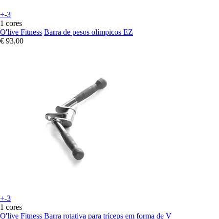
+-3
1 cores
O'live Fitness
Barra de pesos olímpicos EZ
€ 93,00
+-3
1 cores
O'live Fitness
Barra rotativa para tríceps em forma de V