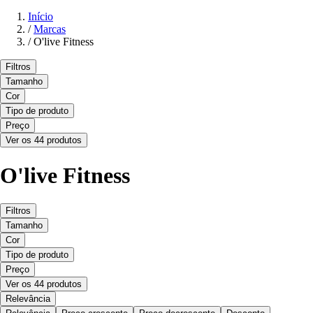
Início
/
Marcas
/
O'live Fitness
Filtros
Tamanho
Cor
Tipo de produto
Preço
Ver os 44 produtos
O'live Fitness
Filtros
Tamanho
Cor
Tipo de produto
Preço
Ver os 44 produtos
Relevância