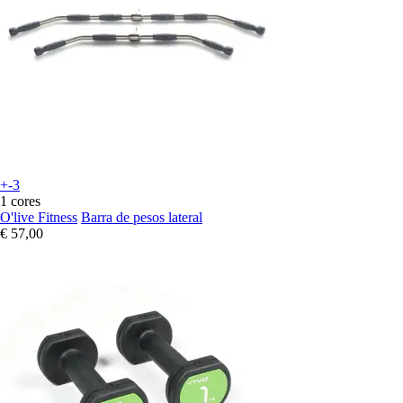
+-3
1 cores
O'live Fitness
Barra de pesos lateral
€ 57,00