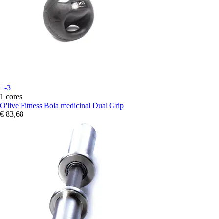
+-3
1 cores
O'live Fitness
Bola medicinal Dual Grip
€ 83,68