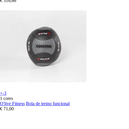
€ 316,66
+-3
1 cores
O'live Fitness
Bola de treino funcional
€ 71,00