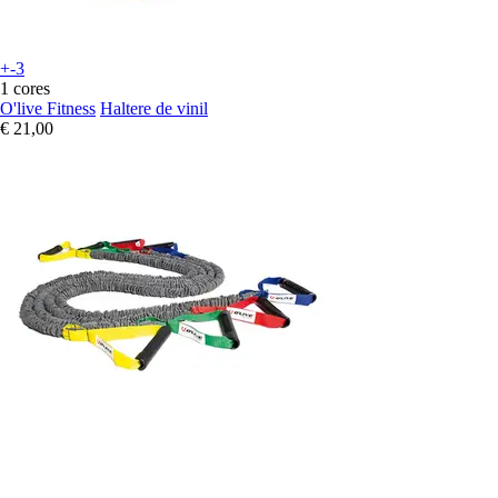
+-3
1 cores
O'live Fitness
Haltere de vinil
€ 21,00