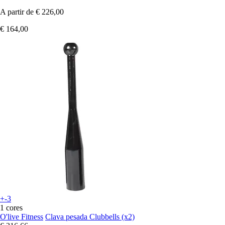
A partir de
€ 226,00
€ 164,00
+-3
1 cores
O'live Fitness
Clava pesada Clubbells (x2)