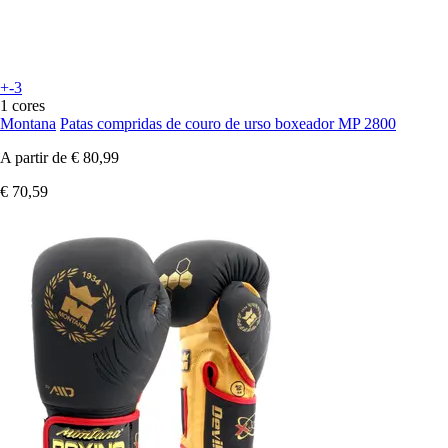
+-3
1 cores
Montana
Patas compridas de couro de urso boxeador MP 2800
A partir de
€ 80,99
€ 70,59