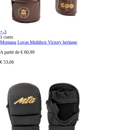
+-3
1 cores
Montana
Luvas Multibox Victory heritage
A partir de
€ 60,99
€ 53,66