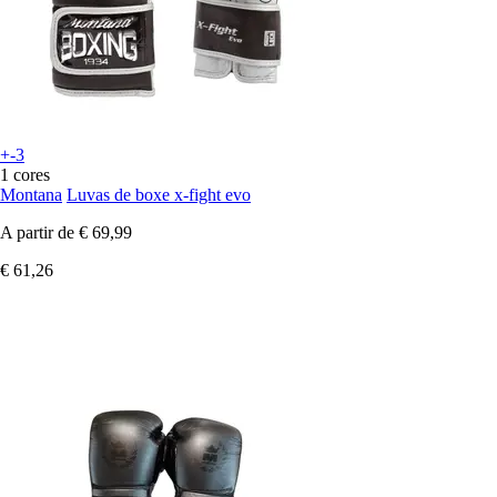
+-3
1 cores
Montana
Luvas de boxe x-fight evo
A partir de
€ 69,99
€ 61,26