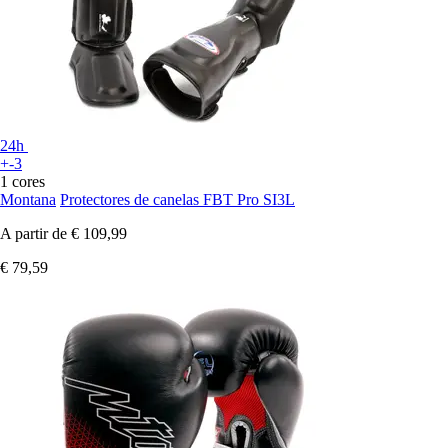
24h
+-3
1 cores
Montana
Protectores de canelas FBT Pro SI3L
A partir de
€ 109,99
€ 79,59