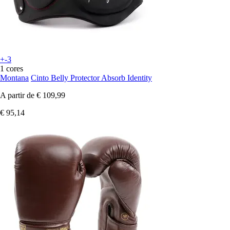
+-3
1 cores
Montana
Cinto Belly Protector Absorb Identity
A partir de
€ 109,99
€ 95,14