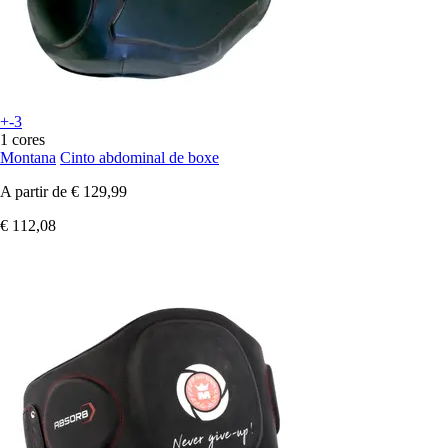
+-3
1 cores
Montana
Cinto abdominal de boxe
A partir de
€ 129,99
€ 112,08