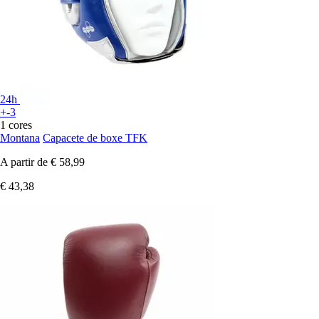
24h
+-3
1 cores
Montana
Capacete de boxe TFK
A partir de
€ 58,99
€ 43,38