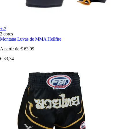
+-2
2 cores
Montana
Luvas de MMA Hellfire
A partir de
€ 63,99
€ 33,34