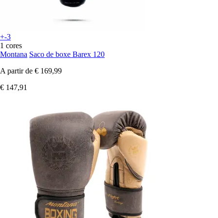
+-3
1 cores
Montana
Saco de boxe Barex 120
A partir de
€ 169,99
€ 147,91