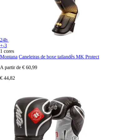
24h
+-3
1 cores
Montana
Caneleiras de boxe tailandês MK Protect
A partir de
€ 60,99
€ 44,82