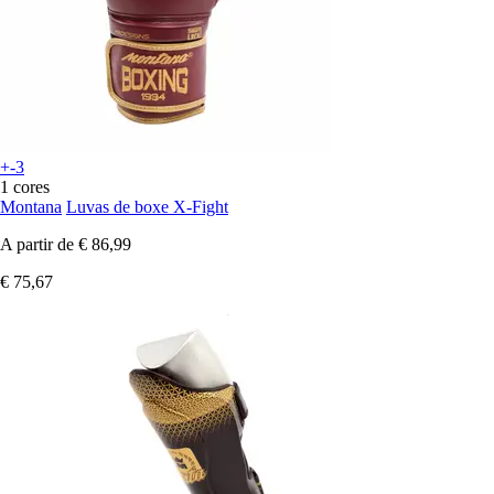
+-3
1 cores
Montana
Luvas de boxe X-Fight
A partir de
€ 86,99
€ 75,67