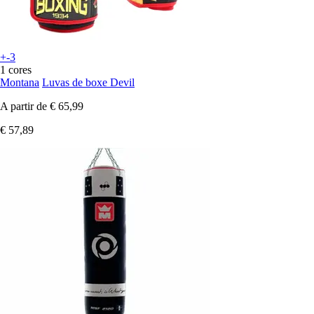
+-3
1 cores
Montana
Luvas de boxe Devil
A partir de
€ 65,99
€ 57,89