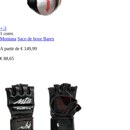
+-3
1 cores
Montana
Saco de boxe Barex
A partir de
€ 149,99
€ 88,65