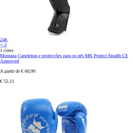
24h
+-3
1 cores
Montana
Caneleiras e protecções para os pés MK Protect Stealth CE
Approved
A partir de
€ 60,99
€ 52,11