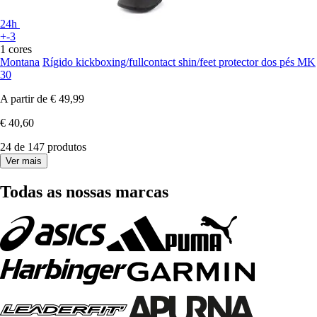
24h
+-3
1 cores
Montana
Rígido kickboxing/fullcontact shin/feet protector dos pés MK
30
A partir de
€ 49,99
€ 40,60
24 de 147 produtos
Ver mais
Todas as nossas marcas