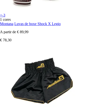
+-3
1 cores
Montana
Luvas de boxe Shock X Legio
A partir de
€ 89,99
€ 78,30