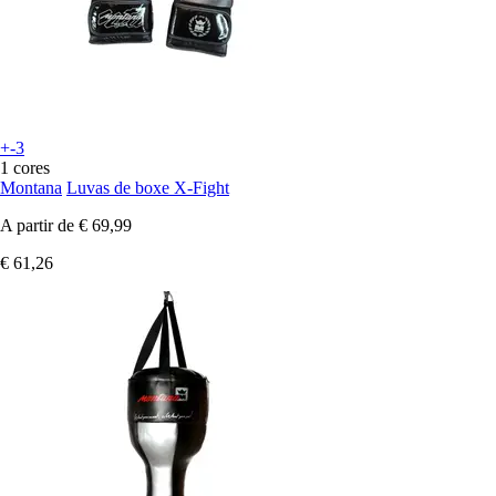
+-3
1 cores
Montana
Luvas de boxe X-Fight
A partir de
€ 69,99
€ 61,26