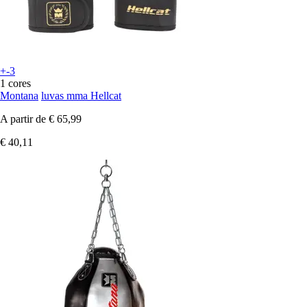
+-3
1 cores
Montana
luvas mma Hellcat
A partir de
€ 65,99
€ 40,11