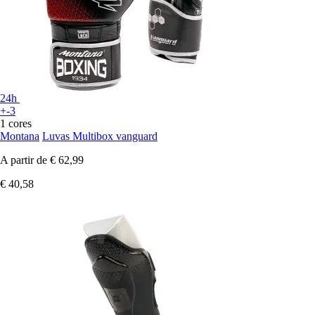
24h
+-3
1 cores
Montana
Luvas Multibox vanguard
A partir de
€ 62,99
€ 40,58