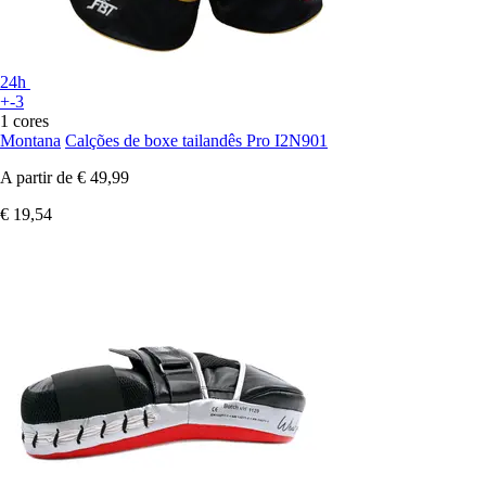
24h
+-3
1 cores
Montana
Calções de boxe tailandês Pro I2N901
A partir de
€ 49,99
€ 19,54