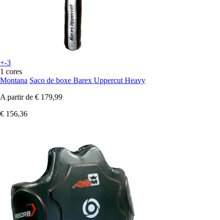
+-3
1 cores
Montana
Saco de boxe Barex Uppercut Heavy
A partir de
€ 179,99
€ 156,36