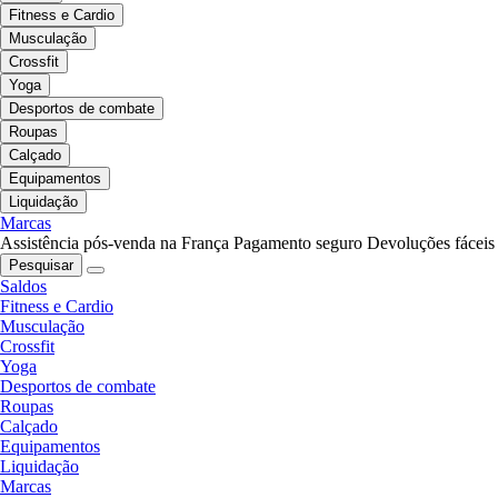
Fitness e Cardio
Musculação
Crossfit
Yoga
Desportos de combate
Roupas
Calçado
Equipamentos
Liquidação
Marcas
Assistência pós-venda na França
Pagamento seguro
Devoluções fáceis
Pesquisar
Saldos
Fitness e Cardio
Musculação
Crossfit
Yoga
Desportos de combate
Roupas
Calçado
Equipamentos
Liquidação
Marcas