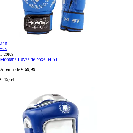
24h
+-3
1 cores
Montana
Luvas de boxe 34 ST
A partir de
€ 69,99
€ 45,63