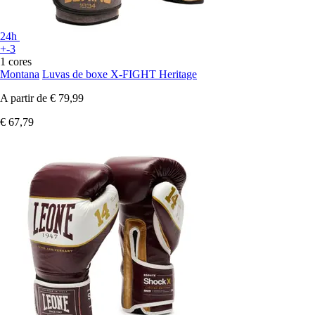
24h
+-3
1 cores
Montana
Luvas de boxe X-FIGHT Heritage
A partir de
€ 79,99
€ 67,79