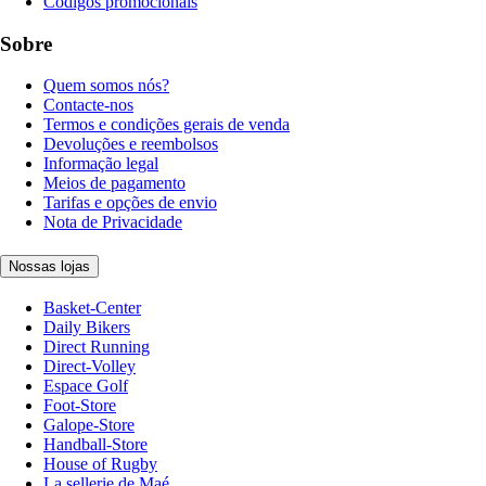
Códigos promocionais
Sobre
Quem somos nós?
Contacte-nos
Termos e condições gerais de venda
Devoluções e reembolsos
Informação legal
Meios de pagamento
Tarifas e opções de envio
Nota de Privacidade
Nossas lojas
Basket-Center
Daily Bikers
Direct Running
Direct-Volley
Espace Golf
Foot-Store
Galope-Store
Handball-Store
House of Rugby
La sellerie de Maé