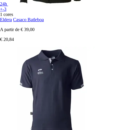
24h
+-3
1 cores
Eldera
Casaco Batleboa
A partir de
€ 39,00
€ 20,84