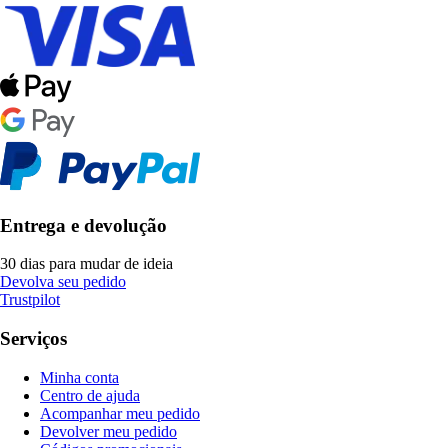
Entrega e devolução
30 dias para mudar de ideia
Devolva seu pedido
Trustpilot
Serviços
Minha conta
Centro de ajuda
Acompanhar meu pedido
Devolver meu pedido