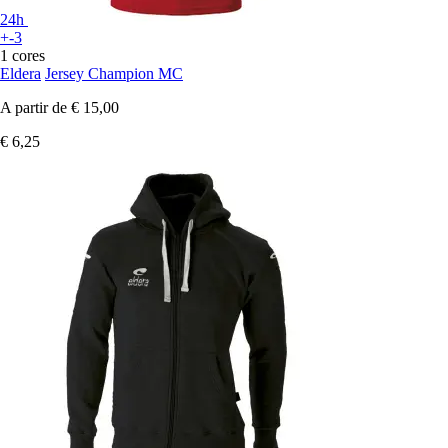
24h
+-3
1 cores
Eldera
Jersey Champion MC
A partir de
€ 15,00
€ 6,25