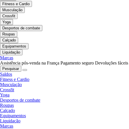
Fitness e Cardio
Musculação
Crossfit
Yoga
Desportos de combate
Roupas
Calçado
Equipamentos
Liquidação
Marcas
Assistência pós-venda na França
Pagamento seguro
Devoluções fáceis
Pesquisar
Saldos
Fitness e Cardio
Musculação
Crossfit
Yoga
Desportos de combate
Roupas
Calçado
Equipamentos
Liquidação
Marcas