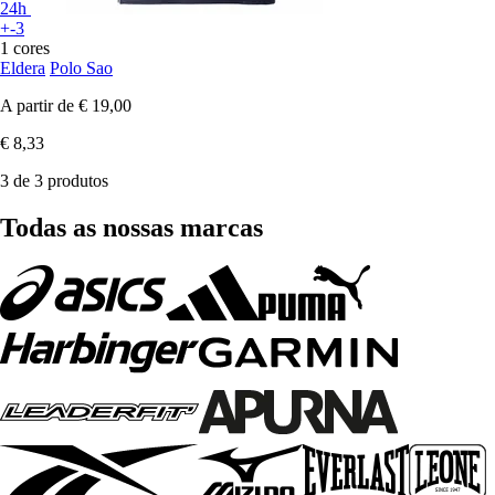
24h
+-3
1 cores
Eldera
Polo Sao
A partir de
€ 19,00
€ 8,33
3 de 3 produtos
Todas as nossas marcas