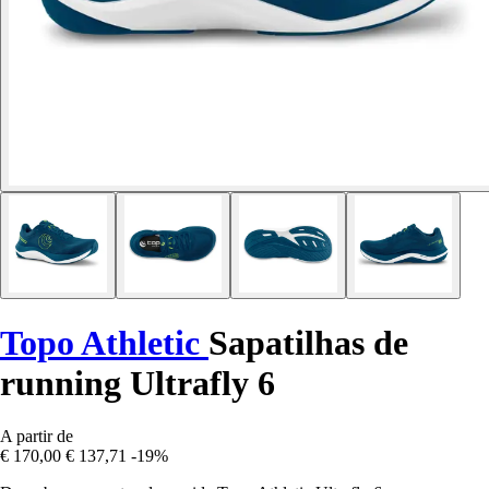
Topo Athletic
Sapatilhas de
running Ultrafly 6
A partir de
€ 170,00
€ 137,71
-19%