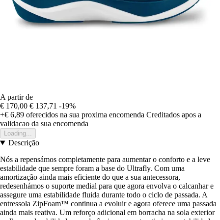
A partir de
€ 170,00
€ 137,71
-19%
+€ 6,89
oferecidos na sua proxima encomenda
Creditados apos a
validacao da sua encomenda
Loading...
Descrição
Nós a repensámos completamente para aumentar o conforto e a leve
estabilidade que sempre foram a base do Ultrafly. Com uma
amortização ainda mais eficiente do que a sua antecessora,
redesenhámos o suporte medial para que agora envolva o calcanhar e
assegure uma estabilidade fluida durante todo o ciclo de passada. A
entressola ZipFoam™ continua a evoluir e agora oferece uma passada
ainda mais reativa. Um reforço adicional em borracha na sola exterior