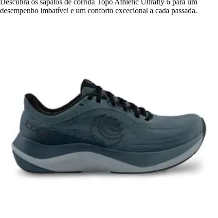
Descubra os sapatos de corrida Topo Athletic Ultrafly 6 para um
desempenho imbatível e um conforto excecional a cada passada.