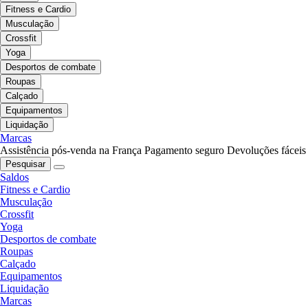
Fitness e Cardio
Musculação
Crossfit
Yoga
Desportos de combate
Roupas
Calçado
Equipamentos
Liquidação
Marcas
Assistência pós-venda na França
Pagamento seguro
Devoluções fáceis
Pesquisar
Saldos
Fitness e Cardio
Musculação
Crossfit
Yoga
Desportos de combate
Roupas
Calçado
Equipamentos
Liquidação
Marcas