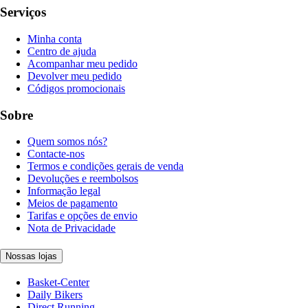
Serviços
Minha conta
Centro de ajuda
Acompanhar meu pedido
Devolver meu pedido
Códigos promocionais
Sobre
Quem somos nós?
Contacte-nos
Termos e condições gerais de venda
Devoluções e reembolsos
Informação legal
Meios de pagamento
Tarifas e opções de envio
Nota de Privacidade
Nossas lojas
Basket-Center
Daily Bikers
Direct Running