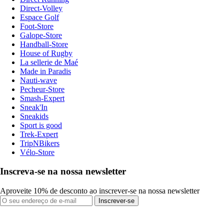
Direct-Volley
Espace Golf
Foot-Store
Galope-Store
Handball-Store
House of Rugby
La sellerie de Maé
Made in Paradis
Nauti-wave
Pecheur-Store
Smash-Expert
Sneak'In
Sneakids
Sport is good
Trek-Expert
TripNBikers
Vélo-Store
Inscreva-se na nossa newsletter
Aproveite 10% de desconto ao inscrever-se na nossa newsletter
Inscrever-se