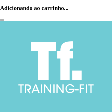
Adicionando ao carrinho...