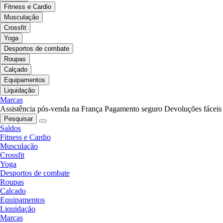
Fitness e Cardio
Musculação
Crossfit
Yoga
Desportos de combate
Roupas
Calçado
Equipamentos
Liquidação
Marcas
Assistência pós-venda na França
Pagamento seguro
Devoluções fáceis
Pesquisar
Saldos
Fitness e Cardio
Musculação
Crossfit
Yoga
Desportos de combate
Roupas
Calçado
Equipamentos
Liquidação
Marcas