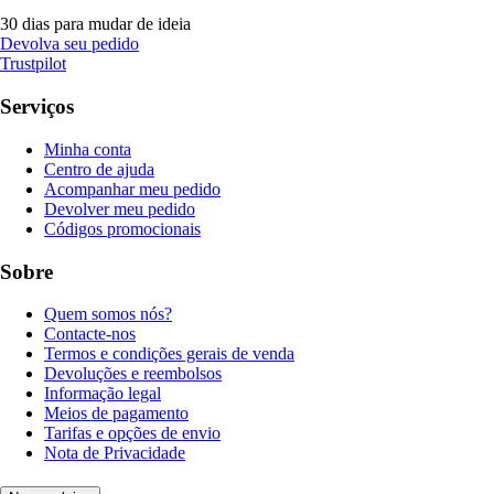
30 dias para mudar de ideia
Devolva seu pedido
Trustpilot
Serviços
Minha conta
Centro de ajuda
Acompanhar meu pedido
Devolver meu pedido
Códigos promocionais
Sobre
Quem somos nós?
Contacte-nos
Termos e condições gerais de venda
Devoluções e reembolsos
Informação legal
Meios de pagamento
Tarifas e opções de envio
Nota de Privacidade