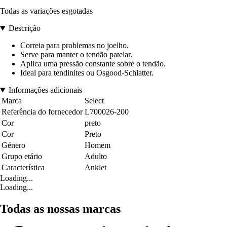
Todas as variações esgotadas
Descrição
Correia para problemas no joelho.
Serve para manter o tendão patelar.
Aplica uma pressão constante sobre o tendão.
Ideal para tendinites ou Osgood-Schlatter.
Informações adicionais
Marca
Select
Referência do fornecedor
L700026-200
Cor
preto
Cor
Preto
Género
Homem
Grupo etário
Adulto
Característica
Anklet
Loading...
Loading...
Todas as nossas marcas