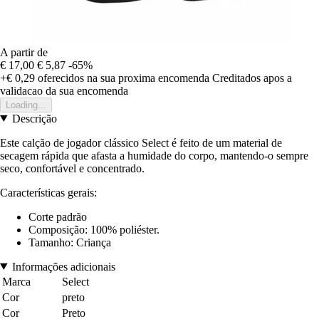
A partir de
€ 17,00
€ 5,87
-65%
+€ 0,29
oferecidos na sua proxima encomenda
Creditados apos a
validacao da sua encomenda
Loading...
Descrição
Este calção de jogador clássico Select é feito de um material de
secagem rápida que afasta a humidade do corpo, mantendo-o sempre
seco, confortável e concentrado.
Características gerais:
Corte padrão
Composição: 100% poliéster.
Tamanho: Criança
Informações adicionais
Marca
Select
Cor
preto
Cor
Preto