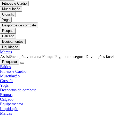
Fitness e Cardio
Musculação
Crossfit
Yoga
Desportos de combate
Roupas
Calçado
Equipamentos
Liquidação
Marcas
Assistência pós-venda na França
Pagamento seguro
Devoluções fáceis
Pesquisar
Saldos
Fitness e Cardio
Musculação
Crossfit
Yoga
Desportos de combate
Roupas
Calçado
Equipamentos
Liquidação
Marcas