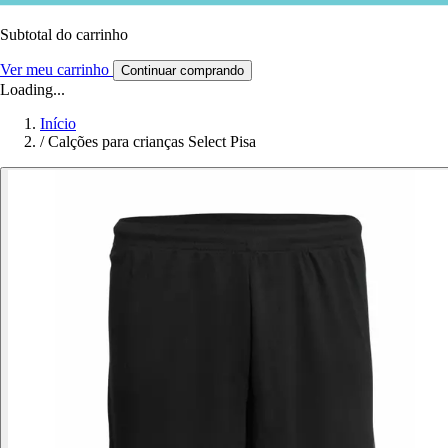
Subtotal do carrinho
Ver meu carrinho
Continuar comprando
Loading...
Início
/
Calções para crianças Select Pisa