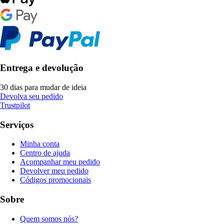
Entrega e devolução
30 dias para mudar de ideia
Devolva seu pedido
Trustpilot
Serviços
Minha conta
Centro de ajuda
Acompanhar meu pedido
Devolver meu pedido
Códigos promocionais
Sobre
Quem somos nós?