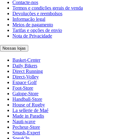
Contacte-nos
Termos e condições gerais de venda
Devoluções e reembolsos
Informação legal
Meios de pagamento
Tarifas e opções de envio
Nota de Privacidade
Nossas lojas
Basket-Center
Daily Bikers
Direct Running
Direct-Volley
Espace Golf
Foot-Store
Galope-Store
Handball-Store
House of Rugby
La sellerie de Maé
Made in Paradis
Nauti-wave
Pecheur-Store
Smash-Expert
Sneak'In