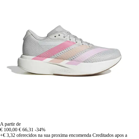
A partir de
€ 100,00
€ 66,31
-34%
+€ 3,32
oferecidos na sua proxima encomenda
Creditados apos a