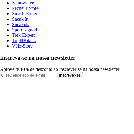
Nauti-wave
Pecheur-Store
Smash-Expert
Sneak'In
Sneakids
Sport is good
Trek-Expert
TripNBikers
Vélo-Store
Inscreva-se na nossa newsletter
Aproveite 10% de desconto ao inscrever-se na nossa newsletter
Inscrever-se