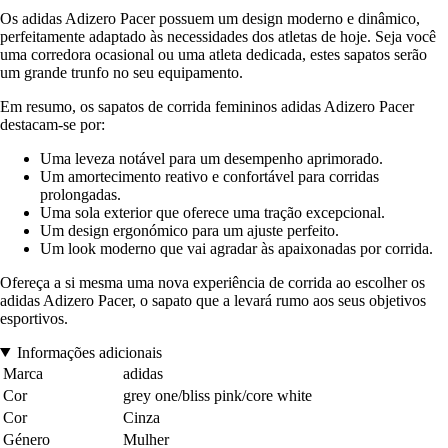
Os adidas Adizero Pacer possuem um design moderno e dinâmico,
perfeitamente adaptado às necessidades dos atletas de hoje. Seja você
uma corredora ocasional ou uma atleta dedicada, estes sapatos serão
um grande trunfo no seu equipamento.
Em resumo, os sapatos de corrida femininos adidas Adizero Pacer
destacam-se por:
Uma leveza notável para um desempenho aprimorado.
Um amortecimento reativo e confortável para corridas
prolongadas.
Uma sola exterior que oferece uma tração excepcional.
Um design ergonómico para um ajuste perfeito.
Um look moderno que vai agradar às apaixonadas por corrida.
Ofereça a si mesma uma nova experiência de corrida ao escolher os
adidas Adizero Pacer, o sapato que a levará rumo aos seus objetivos
esportivos.
Informações adicionais
Marca
adidas
Cor
grey one/bliss pink/core white
Cor
Cinza
Género
Mulher