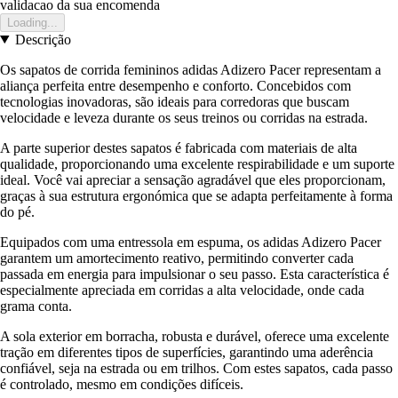
validacao da sua encomenda
Loading...
Descrição
Os sapatos de corrida femininos adidas Adizero Pacer representam a
aliança perfeita entre desempenho e conforto. Concebidos com
tecnologias inovadoras, são ideais para corredoras que buscam
velocidade e leveza durante os seus treinos ou corridas na estrada.
A parte superior destes sapatos é fabricada com materiais de alta
qualidade, proporcionando uma excelente respirabilidade e um suporte
ideal. Você vai apreciar a sensação agradável que eles proporcionam,
graças à sua estrutura ergonómica que se adapta perfeitamente à forma
do pé.
Equipados com uma entressola em espuma, os adidas Adizero Pacer
garantem um amortecimento reativo, permitindo converter cada
passada em energia para impulsionar o seu passo. Esta característica é
especialmente apreciada em corridas a alta velocidade, onde cada
grama conta.
A sola exterior em borracha, robusta e durável, oferece uma excelente
tração em diferentes tipos de superfícies, garantindo uma aderência
confiável, seja na estrada ou em trilhos. Com estes sapatos, cada passo
é controlado, mesmo em condições difíceis.