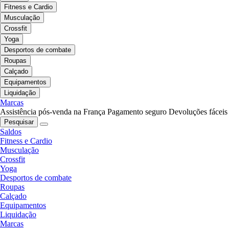
Fitness e Cardio
Musculação
Crossfit
Yoga
Desportos de combate
Roupas
Calçado
Equipamentos
Liquidação
Marcas
Assistência pós-venda na França
Pagamento seguro
Devoluções fáceis
Pesquisar
Saldos
Fitness e Cardio
Musculação
Crossfit
Yoga
Desportos de combate
Roupas
Calçado
Equipamentos
Liquidação
Marcas