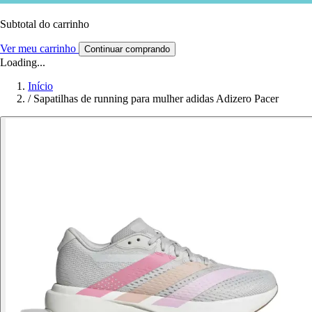
Subtotal do carrinho
Ver meu carrinho
Continuar comprando
Loading...
Início
/
Sapatilhas de running para mulher adidas Adizero Pacer