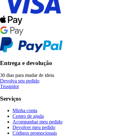
Entrega e devolução
30 dias para mudar de ideia
Devolva seu pedido
Trustpilot
Serviços
Minha conta
Centro de ajuda
Acompanhar meu pedido
Devolver meu pedido
Códigos promocionais