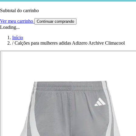
Subtotal do carrinho
Ver meu carrinho
Continuar comprando
Loading...
Início
/
Calções para mulheres adidas Adizero Archive Climacool