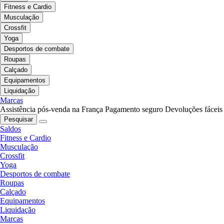
Fitness e Cardio
Musculação
Crossfit
Yoga
Desportos de combate
Roupas
Calçado
Equipamentos
Liquidação
Marcas
Assistência pós-venda na França
Pagamento seguro
Devoluções fáceis
Pesquisar
Saldos
Fitness e Cardio
Musculação
Crossfit
Yoga
Desportos de combate
Roupas
Calçado
Equipamentos
Liquidação
Marcas