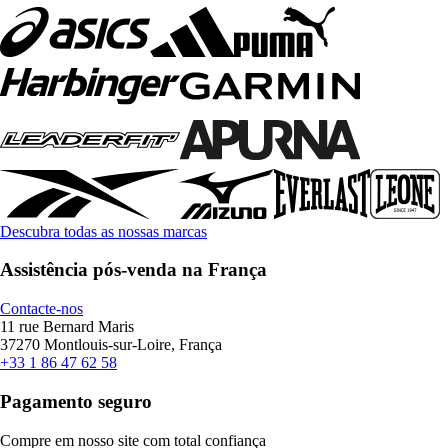
Descubra todas as nossas marcas
Assistência pós-venda na França
Contacte-nos
11 rue Bernard Maris
37270 Montlouis-sur-Loire, França
+33 1 86 47 62 58
Pagamento seguro
Compre em nosso site com total confiança