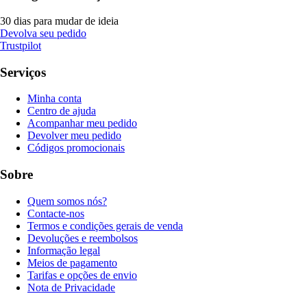
30 dias para mudar de ideia
Devolva seu pedido
Trustpilot
Serviços
Minha conta
Centro de ajuda
Acompanhar meu pedido
Devolver meu pedido
Códigos promocionais
Sobre
Quem somos nós?
Contacte-nos
Termos e condições gerais de venda
Devoluções e reembolsos
Informação legal
Meios de pagamento
Tarifas e opções de envio
Nota de Privacidade