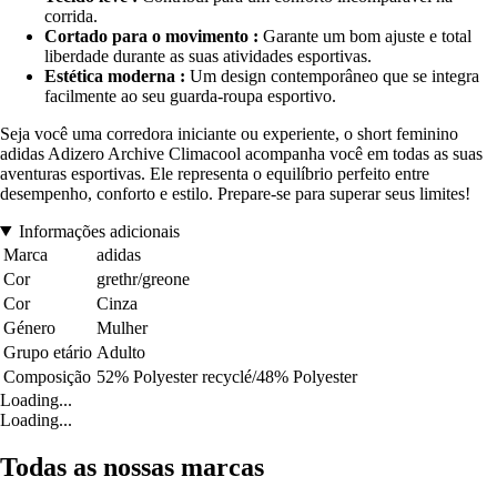
corrida.
Cortado para o movimento :
Garante um bom ajuste e total
liberdade durante as suas atividades esportivas.
Estética moderna :
Um design contemporâneo que se integra
facilmente ao seu guarda-roupa esportivo.
Seja você uma corredora iniciante ou experiente, o short feminino
adidas Adizero Archive Climacool acompanha você em todas as suas
aventuras esportivas. Ele representa o equilíbrio perfeito entre
desempenho, conforto e estilo. Prepare-se para superar seus limites!
Informações adicionais
Marca
adidas
Cor
grethr/greone
Cor
Cinza
Género
Mulher
Grupo etário
Adulto
Composição
52% Polyester recyclé/48% Polyester
Loading...
Loading...
Todas as nossas marcas