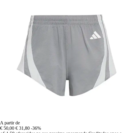
A partir de
€ 50,00
€ 31,80
-36%