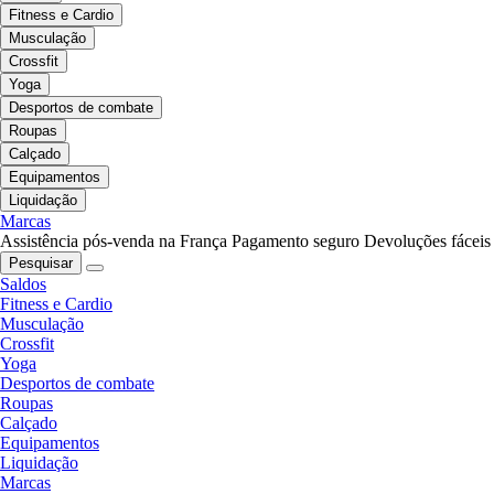
Fitness e Cardio
Musculação
Crossfit
Yoga
Desportos de combate
Roupas
Calçado
Equipamentos
Liquidação
Marcas
Assistência pós-venda na França
Pagamento seguro
Devoluções fáceis
Pesquisar
Saldos
Fitness e Cardio
Musculação
Crossfit
Yoga
Desportos de combate
Roupas
Calçado
Equipamentos
Liquidação
Marcas