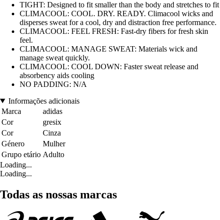
TIGHT: Designed to fit smaller than the body and stretches to fit
CLIMACOOL: COOL. DRY. READY. Climacool wicks and
disperses sweat for a cool, dry and distraction free performance.
CLIMACOOL: FEEL FRESH: Fast-dry fibers for fresh skin
feel.
CLIMACOOL: MANAGE SWEAT: Materials wick and
manage sweat quickly.
CLIMACOOL: COOL DOWN: Faster sweat release and
absorbency aids cooling
NO PADDING: N/A
Informações adicionais
Marca
adidas
Cor
gresix
Cor
Cinza
Género
Mulher
Grupo etário
Adulto
Loading...
Loading...
Todas as nossas marcas