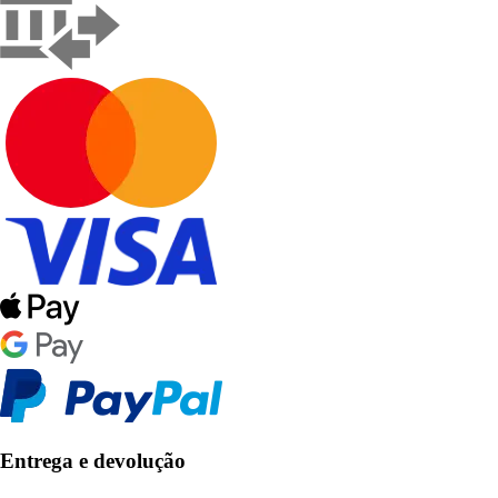
Entrega e devolução