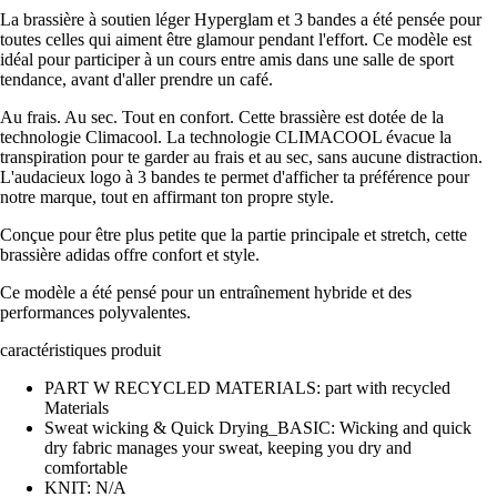
La brassière à soutien léger Hyperglam et 3 bandes a été pensée pour
toutes celles qui aiment être glamour pendant l'effort. Ce modèle est
idéal pour participer à un cours entre amis dans une salle de sport
tendance, avant d'aller prendre un café.
Au frais. Au sec. Tout en confort. Cette brassière est dotée de la
technologie Climacool. La technologie CLIMACOOL évacue la
transpiration pour te garder au frais et au sec, sans aucune distraction.
L'audacieux logo à 3 bandes te permet d'afficher ta préférence pour
notre marque, tout en affirmant ton propre style.
Conçue pour être plus petite que la partie principale et stretch, cette
brassière adidas offre confort et style.
Ce modèle a été pensé pour un entraînement hybride et des
performances polyvalentes.
caractéristiques produit
PART W RECYCLED MATERIALS: part with recycled
Materials
Sweat wicking & Quick Drying_BASIC: Wicking and quick
dry fabric manages your sweat, keeping you dry and
comfortable
KNIT: N/A