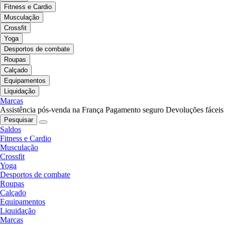
Fitness e Cardio
Musculação
Crossfit
Yoga
Desportos de combate
Roupas
Calçado
Equipamentos
Liquidação
Marcas
Assistência pós-venda na França
Pagamento seguro
Devoluções fáceis
Pesquisar
Saldos
Fitness e Cardio
Musculação
Crossfit
Yoga
Desportos de combate
Roupas
Calçado
Equipamentos
Liquidação
Marcas