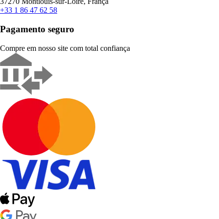
37270 Montlouis-sur-Loire, França
+33 1 86 47 62 58
Pagamento seguro
Compre em nosso site com total confiança