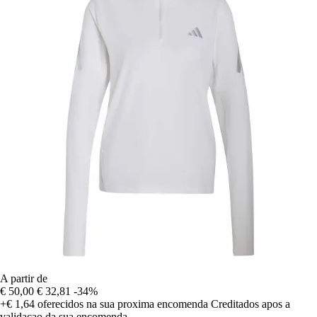
A partir de
€ 50,00
€ 32,81
-34%
+€ 1,64
oferecidos na sua proxima encomenda
Creditados apos a
validacao da sua encomenda