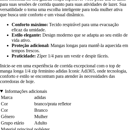
para suas sessões de corrida quanto para suas atividades de lazer. Sua
versatilidade o torna uma escolha inteligente para toda mulher ativa
que busca unir conforto e um visual dinâmico.
Conforto máximo:
Tecido respirável para uma evacuação
eficaz da umidade.
Estilo elegante:
Design moderno que se adapta ao seu estilo de
vida ativo.
Proteção adicional:
Mangas longas para mantê-la aquecida em
tempos frescos.
Praticidade:
Zíper 1/4 para um vestir e despir fáceis.
Inicie-se em uma experiência de corrida excepcional com o top de
manga longa 1/4 zip feminino adidas Iconic Adi365, onde tecnologia,
conforto e estilo se encontram para atender às necessidades das
corredoras de hoje.
Informações adicionais
Marca
adidas
Cor
branco/prata refletor
Cor
Branco
Género
Mulher
Grupo etário
Adulto
Material principal
poliéster