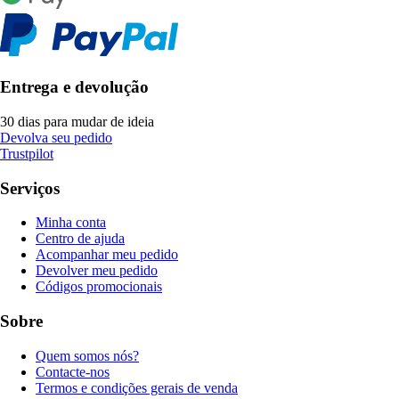
Entrega e devolução
30 dias para mudar de ideia
Devolva seu pedido
Trustpilot
Serviços
Minha conta
Centro de ajuda
Acompanhar meu pedido
Devolver meu pedido
Códigos promocionais
Sobre
Quem somos nós?
Contacte-nos
Termos e condições gerais de venda