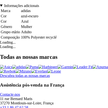
Informações adicionais
Marca
adidas
Cor
azul-escuro
Cor
Azul
Género
Mulher
Grupo etário
Adulto
Composição
100% Polyester recyclé
Loading...
Loading...
Todas as nossas marcas
Descubra todas as nossas marcas
Assistência pós-venda na França
Contacte-nos
11 rue Bernard Maris
37270 Montlouis-sur-Loire, França
+33 1 86 47 62 58