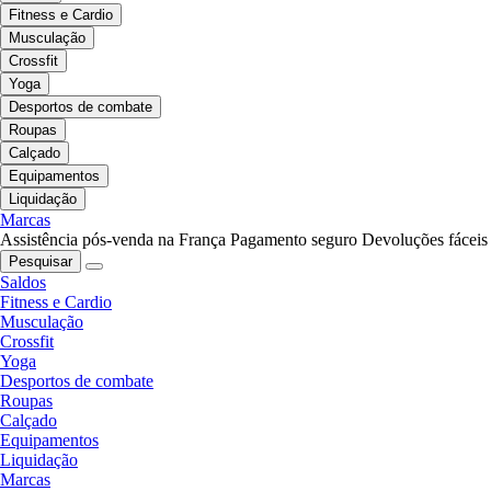
Fitness e Cardio
Musculação
Crossfit
Yoga
Desportos de combate
Roupas
Calçado
Equipamentos
Liquidação
Marcas
Assistência pós-venda na França
Pagamento seguro
Devoluções fáceis
Pesquisar
Saldos
Fitness e Cardio
Musculação
Crossfit
Yoga
Desportos de combate
Roupas
Calçado
Equipamentos
Liquidação
Marcas