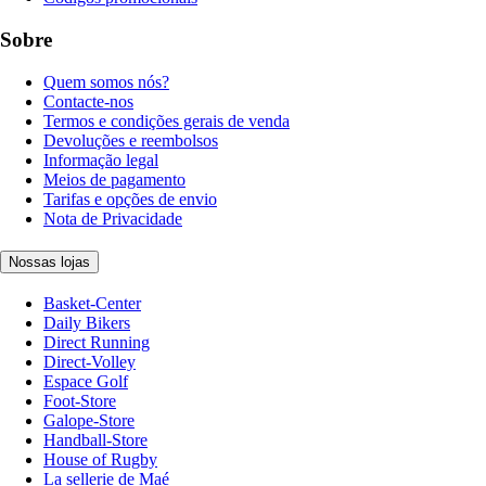
Sobre
Quem somos nós?
Contacte-nos
Termos e condições gerais de venda
Devoluções e reembolsos
Informação legal
Meios de pagamento
Tarifas e opções de envio
Nota de Privacidade
Nossas lojas
Basket-Center
Daily Bikers
Direct Running
Direct-Volley
Espace Golf
Foot-Store
Galope-Store
Handball-Store
House of Rugby
La sellerie de Maé