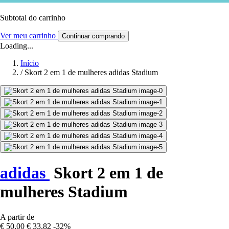
Subtotal do carrinho
Ver meu carrinho
Continuar comprando
Loading...
Início
/
Skort 2 em 1 de mulheres adidas Stadium
adidas
Skort 2 em 1 de
mulheres Stadium
A partir de
€ 50,00
€ 33,82
-32%