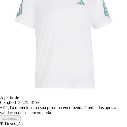
A partir de
€ 35,00
€ 22,75
-35%
+€ 1,14
oferecidos na sua proxima encomenda
Creditados apos a
validacao da sua encomenda
Loading...
Descrição