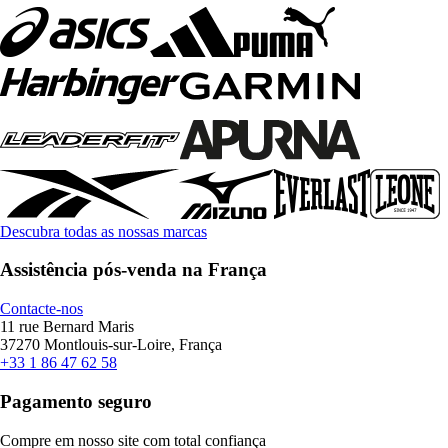
Descubra todas as nossas marcas
Assistência pós-venda na França
Contacte-nos
11 rue Bernard Maris
37270 Montlouis-sur-Loire, França
+33 1 86 47 62 58
Pagamento seguro
Compre em nosso site com total confiança