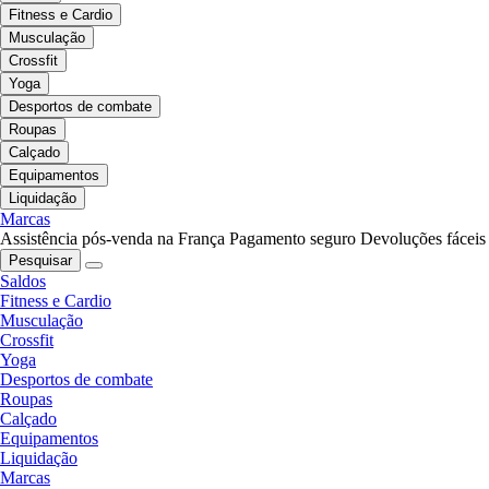
Fitness e Cardio
Musculação
Crossfit
Yoga
Desportos de combate
Roupas
Calçado
Equipamentos
Liquidação
Marcas
Assistência pós-venda na França
Pagamento seguro
Devoluções fáceis
Pesquisar
Saldos
Fitness e Cardio
Musculação
Crossfit
Yoga
Desportos de combate
Roupas
Calçado
Equipamentos
Liquidação
Marcas