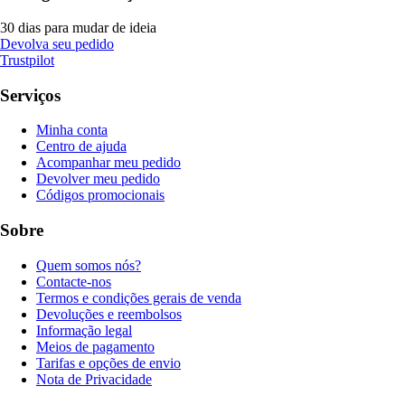
30 dias para mudar de ideia
Devolva seu pedido
Trustpilot
Serviços
Minha conta
Centro de ajuda
Acompanhar meu pedido
Devolver meu pedido
Códigos promocionais
Sobre
Quem somos nós?
Contacte-nos
Termos e condições gerais de venda
Devoluções e reembolsos
Informação legal
Meios de pagamento
Tarifas e opções de envio
Nota de Privacidade