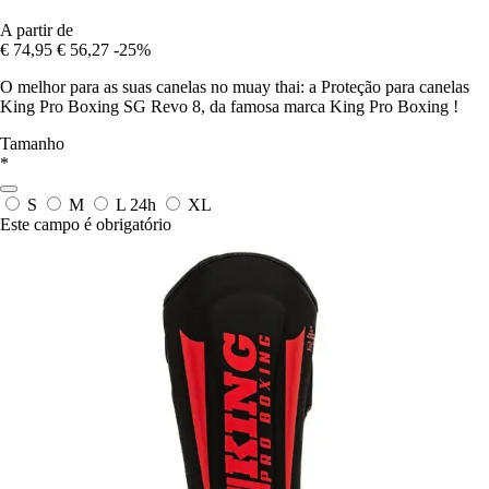
A partir de
€ 74,95
€ 56,27
-25%
O melhor para as suas canelas no muay thai: a Proteção para canelas
King Pro Boxing SG Revo 8, da famosa marca King Pro Boxing !
Tamanho
*
S
M
L
24h
XL
Este campo é obrigatório