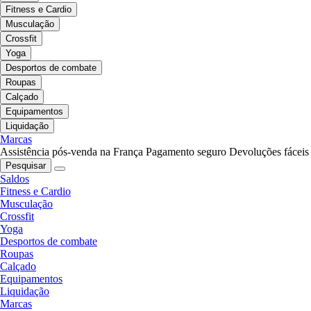
Fitness e Cardio
Musculação
Crossfit
Yoga
Desportos de combate
Roupas
Calçado
Equipamentos
Liquidação
Marcas
Assistência pós-venda na França
Pagamento seguro
Devoluções fáceis
Pesquisar
Saldos
Fitness e Cardio
Musculação
Crossfit
Yoga
Desportos de combate
Roupas
Calçado
Equipamentos
Liquidação
Marcas