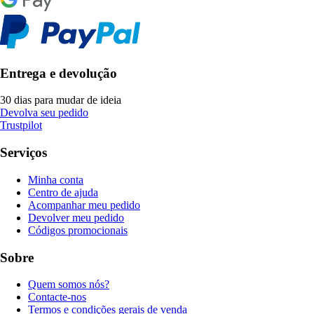
Entrega e devolução
30 dias para mudar de ideia
Devolva seu pedido
Trustpilot
Serviços
Minha conta
Centro de ajuda
Acompanhar meu pedido
Devolver meu pedido
Códigos promocionais
Sobre
Quem somos nós?
Contacte-nos
Termos e condições gerais de venda