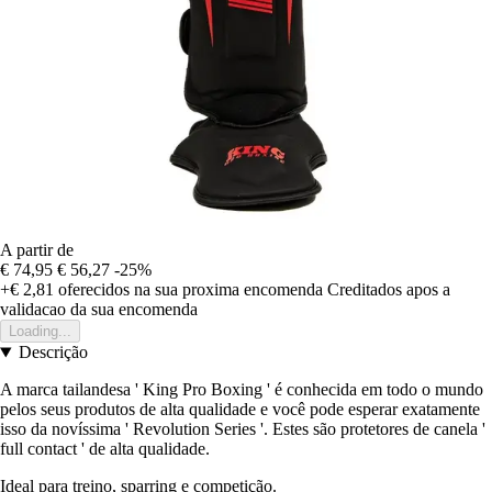
A partir de
€ 74,95
€ 56,27
-25%
+€ 2,81
oferecidos na sua proxima encomenda
Creditados apos a
validacao da sua encomenda
Loading...
Descrição
A marca tailandesa ' King Pro Boxing ' é conhecida em todo o mundo
pelos seus produtos de alta qualidade e você pode esperar exatamente
isso da novíssima ' Revolution Series '. Estes são protetores de canela '
full contact ' de alta qualidade.
Ideal para treino, sparring e competição.