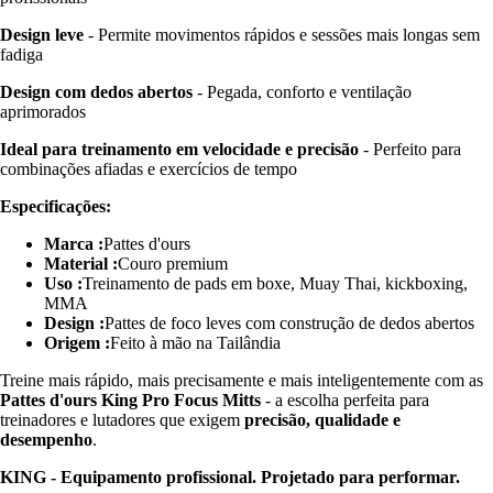
Design leve
- Permite movimentos rápidos e sessões mais longas sem
fadiga
Design com dedos abertos
- Pegada, conforto e ventilação
aprimorados
Ideal para treinamento em velocidade e precisão
- Perfeito para
combinações afiadas e exercícios de tempo
Especificações:
Marca :
Pattes d'ours
Material :
Couro premium
Uso :
Treinamento de pads em boxe, Muay Thai, kickboxing,
MMA
Design :
Pattes de foco leves com construção de dedos abertos
Origem :
Feito à mão na Tailândia
Treine mais rápido, mais precisamente e mais inteligentemente com as
Pattes d'ours King Pro Focus Mitts
- a escolha perfeita para
treinadores e lutadores que exigem
precisão, qualidade e
desempenho
.
KING - Equipamento profissional. Projetado para performar.