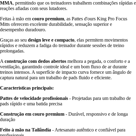
MMA
, permitindo que os treinadores trabalhem combinações rápidas e
reações afiadas com seus lutadores.
Feitas à mão em
couro premium
, as Pattes d'ours King Pro Focus
Mitts oferecem excelente durabilidade, sensação superior e
desempenho duradouro.
Graças ao seu
design leve e compacto
, elas permitem movimentos
rápidos e reduzem a fadiga do treinador durante sessões de treino
prolongadas.
A
construção com dedos abertos
melhora a pegada, o conforto e a
ventilação, garantindo controle ideal e um bom fluxo de ar durante
treinos intensos. A superfície de impacto curva fornece um ângulo de
captura natural para um trabalho de pads fluido e eficiente.
Características principais:
Pattes de velocidade profissionais
- Projetadas para um trabalho de
pads rápido e uma batida precisa
Construção em couro premium
- Durável, responsivo e de longa
duração
Feito à mão na Tailândia
- Artesanato autêntico e confiável para
profissionais