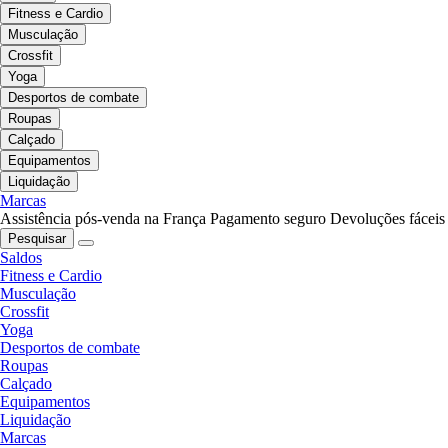
Fitness e Cardio
Musculação
Crossfit
Yoga
Desportos de combate
Roupas
Calçado
Equipamentos
Liquidação
Marcas
Assistência pós-venda na França
Pagamento seguro
Devoluções fáceis
Pesquisar
Saldos
Fitness e Cardio
Musculação
Crossfit
Yoga
Desportos de combate
Roupas
Calçado
Equipamentos
Liquidação
Marcas