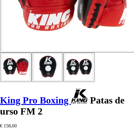
King Pro Boxing
Patas de
urso FM 2
€ 158,00