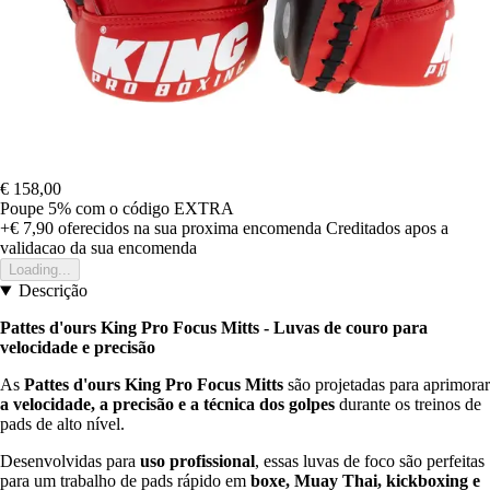
€ 158,00
Poupe 5%
com o código
EXTRA
+€ 7,90
oferecidos na sua proxima encomenda
Creditados apos a
validacao da sua encomenda
Loading...
Descrição
Pattes d'ours King Pro Focus Mitts - Luvas de couro para
velocidade e precisão
As
Pattes d'ours King Pro Focus Mitts
são projetadas para aprimorar
a velocidade, a precisão e a técnica dos golpes
durante os treinos de
pads de alto nível.
Desenvolvidas para
uso profissional
, essas luvas de foco são perfeitas
para um trabalho de pads rápido em
boxe, Muay Thai, kickboxing e