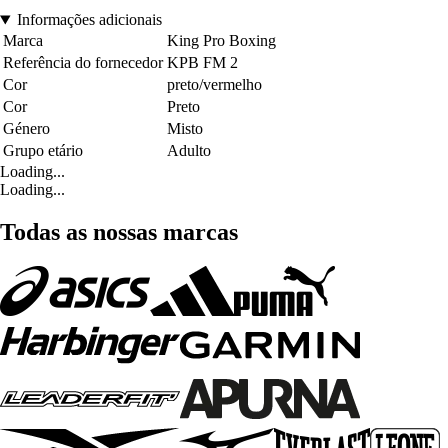
Informações adicionais
Marca
King Pro Boxing
Referência do fornecedor
KPB FM 2
Cor
preto/vermelho
Cor
Preto
Género
Misto
Grupo etário
Adulto
Loading...
Loading...
Todas as nossas marcas