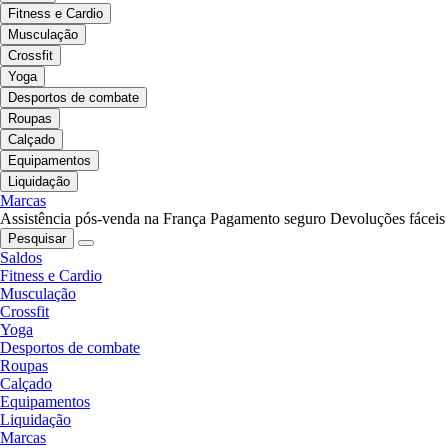
Fitness e Cardio
Musculação
Crossfit
Yoga
Desportos de combate
Roupas
Calçado
Equipamentos
Liquidação
Marcas
Assistência pós-venda na França
Pagamento seguro
Devoluções fáceis
Pesquisar
Saldos
Fitness e Cardio
Musculação
Crossfit
Yoga
Desportos de combate
Roupas
Calçado
Equipamentos
Liquidação
Marcas