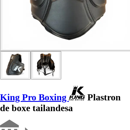
King Pro Boxing
Plastron
de boxe tailandesa