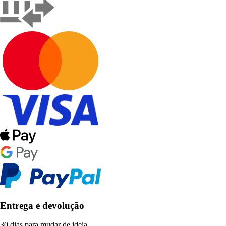
Entrega e devolução
30 dias para mudar de ideia