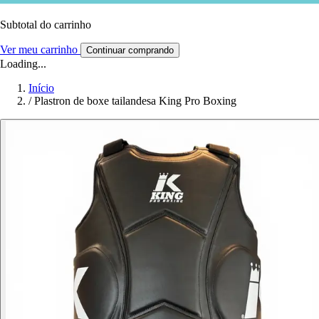
Subtotal do carrinho
Ver meu carrinho
Continuar comprando
Loading...
Início
/
Plastron de boxe tailandesa King Pro Boxing