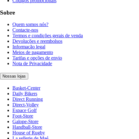
Códigos promocionais
Sobre
Quem somos nós?
Contacte-nos
Termos e condições gerais de venda
Devoluções e reembolsos
Informação legal
Meios de pagamento
Tarifas e opções de envio
Nota de Privacidade
Nossas lojas
Basket-Center
Daily Bikers
Direct Running
Direct-Volley
Espace Golf
Foot-Store
Galope-Store
Handball-Store
House of Rugby
La sellerie de Maé