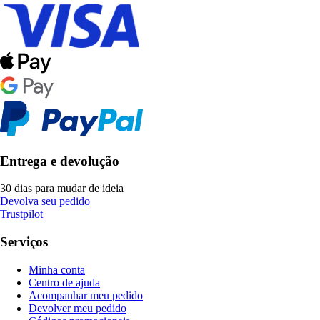
Entrega e devolução
30 dias para mudar de ideia
Devolva seu pedido
Trustpilot
Serviços
Minha conta
Centro de ajuda
Acompanhar meu pedido
Devolver meu pedido