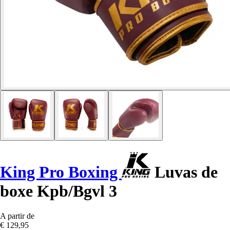
King Pro Boxing
Luvas de
boxe Kpb/Bgvl 3
A partir de
€ 129,95