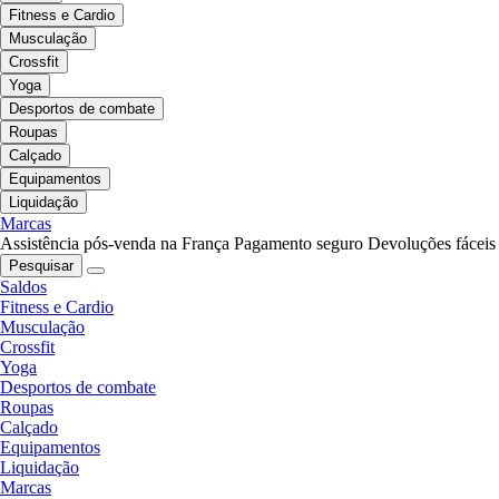
Fitness e Cardio
Musculação
Crossfit
Yoga
Desportos de combate
Roupas
Calçado
Equipamentos
Liquidação
Marcas
Assistência pós-venda na França
Pagamento seguro
Devoluções fáceis
Pesquisar
Saldos
Fitness e Cardio
Musculação
Crossfit
Yoga
Desportos de combate
Roupas
Calçado
Equipamentos
Liquidação
Marcas