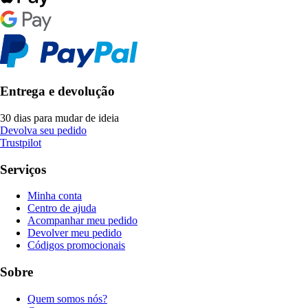
Entrega e devolução
30 dias para mudar de ideia
Devolva seu pedido
Trustpilot
Serviços
Minha conta
Centro de ajuda
Acompanhar meu pedido
Devolver meu pedido
Códigos promocionais
Sobre
Quem somos nós?