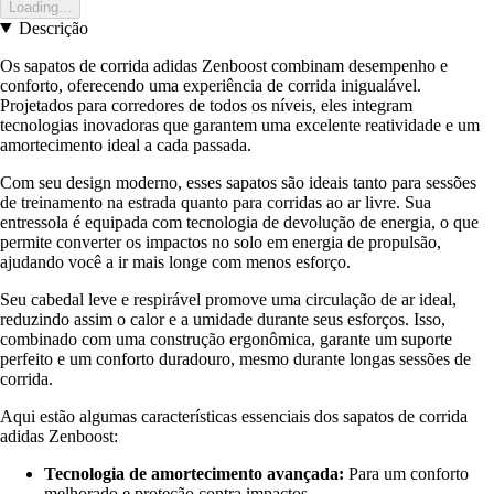
Loading...
Descrição
Os sapatos de corrida adidas Zenboost combinam desempenho e
conforto, oferecendo uma experiência de corrida inigualável.
Projetados para corredores de todos os níveis, eles integram
tecnologias inovadoras que garantem uma excelente reatividade e um
amortecimento ideal a cada passada.
Com seu design moderno, esses sapatos são ideais tanto para sessões
de treinamento na estrada quanto para corridas ao ar livre. Sua
entressola é equipada com tecnologia de devolução de energia, o que
permite converter os impactos no solo em energia de propulsão,
ajudando você a ir mais longe com menos esforço.
Seu cabedal leve e respirável promove uma circulação de ar ideal,
reduzindo assim o calor e a umidade durante seus esforços. Isso,
combinado com uma construção ergonômica, garante um suporte
perfeito e um conforto duradouro, mesmo durante longas sessões de
corrida.
Aqui estão algumas características essenciais dos sapatos de corrida
adidas Zenboost:
Tecnologia de amortecimento avançada:
Para um conforto
melhorado e proteção contra impactos.