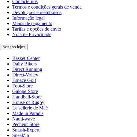
Contacte-nos
Termos e condições gerais de venda
Devoluções e reembolsos
Informação legal
Meios de pagamento
Tarifas e opções de envio
Nota de Privacidade
Nossas lojas
Basket-Center
Daily Bikers
Direct Running
Direct-Volley
Espace Golf
Foot-Store
Galope-Store
Handball-Store
House of Rugby
La sellerie de Maé
Made in Paradis
Nauti-wave
Pecheur-Store
Smash-Expert
Sneak'In