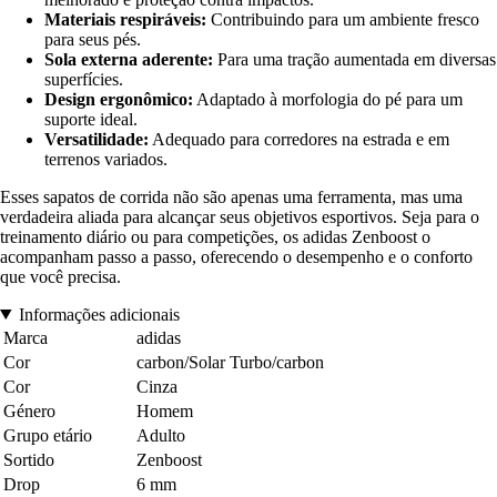
Materiais respiráveis:
Contribuindo para um ambiente fresco
para seus pés.
Sola externa aderente:
Para uma tração aumentada em diversas
superfícies.
Design ergonômico:
Adaptado à morfologia do pé para um
suporte ideal.
Versatilidade:
Adequado para corredores na estrada e em
terrenos variados.
Esses sapatos de corrida não são apenas uma ferramenta, mas uma
verdadeira aliada para alcançar seus objetivos esportivos. Seja para o
treinamento diário ou para competições, os adidas Zenboost o
acompanham passo a passo, oferecendo o desempenho e o conforto
que você precisa.
Informações adicionais
Marca
adidas
Cor
carbon/Solar Turbo/carbon
Cor
Cinza
Género
Homem
Grupo etário
Adulto
Sortido
Zenboost
Drop
6 mm