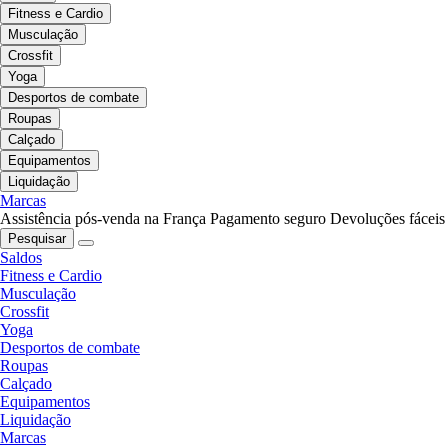
Fitness e Cardio
Musculação
Crossfit
Yoga
Desportos de combate
Roupas
Calçado
Equipamentos
Liquidação
Marcas
Assistência pós-venda na França
Pagamento seguro
Devoluções fáceis
Pesquisar
Saldos
Fitness e Cardio
Musculação
Crossfit
Yoga
Desportos de combate
Roupas
Calçado
Equipamentos
Liquidação
Marcas