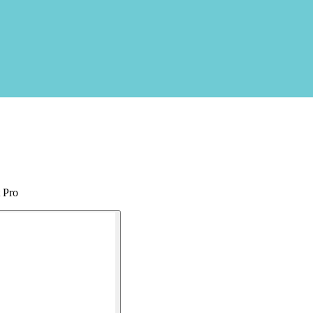
t Pro