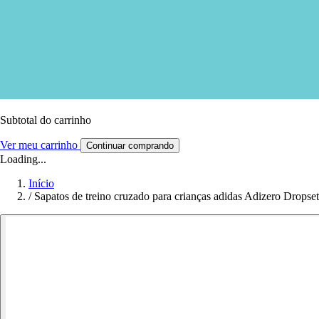
Subtotal do carrinho
Ver meu carrinho
Continuar comprando
Loading...
Início
/
Sapatos de treino cruzado para crianças adidas Adizero Dropse