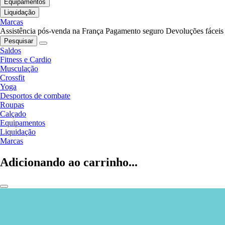
Equipamentos
Liquidação
Marcas
Assistência pós-venda na França
Pagamento seguro
Devoluções fáceis
Pesquisar
Saldos
Fitness e Cardio
Musculação
Crossfit
Yoga
Desportos de combate
Roupas
Calçado
Equipamentos
Liquidação
Marcas
Adicionando ao carrinho...