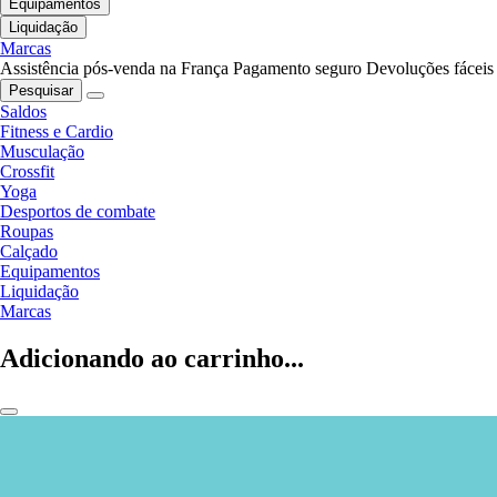
Equipamentos
Liquidação
Marcas
Assistência pós-venda na França
Pagamento seguro
Devoluções fáceis
Pesquisar
Saldos
Fitness e Cardio
Musculação
Crossfit
Yoga
Desportos de combate
Roupas
Calçado
Equipamentos
Liquidação
Marcas
Adicionando ao carrinho...