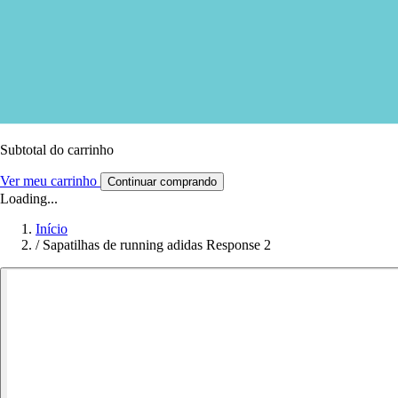
Subtotal do carrinho
Ver meu carrinho
Continuar comprando
Loading...
Início
/
Sapatilhas de running adidas Response 2