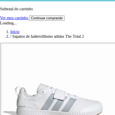
Subtotal do carrinho
Ver meu carrinho
Continuar comprando
Loading...
Início
/
Sapatos de halterofilismo adidas The Total 2