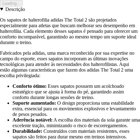
Loading...
Descrição
Os sapatos de halterofilia adidas The Total 2 são projetados
especialmente para atletas que buscam melhorar seu desempenho em
halterofilia. Cada elemento desses sapatos é pensado para oferecer um
conforto incomparável, garantindo ao mesmo tempo um suporte ideal
durante o treino.
Fabricados pela adidas, uma marca reconhecida por sua expertise no
campo do esporte, esses sapatos incorporam as últimas inovações
tecnológicas para atender às necessidades dos halterofilistas. Aqui
estão algumas características que fazem dos adidas The Total 2 uma
escolha privilegiada:
Conforto ótimo:
Esses sapatos possuem um acolchoado
estratégico que se ajusta à forma do pé, garantindo assim
conforto durante longas sessões de treino.
Suporte aumentado:
O design proporciona uma estabilidade
extra, essencial para os movimentos explosivos e levantamento
de pesos pesados.
Aderência notável:
A escolha dos materiais da sola garante uma
excelente tração, minimizando o risco de escorregamentos.
Durabilidade:
Construídos com materiais resistentes, esses
sapatos são feitos para durar mesmo em treinos intensivos.