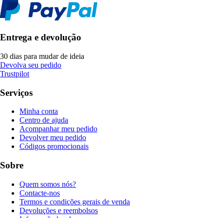
Entrega e devolução
30 dias para mudar de ideia
Devolva seu pedido
Trustpilot
Serviços
Minha conta
Centro de ajuda
Acompanhar meu pedido
Devolver meu pedido
Códigos promocionais
Sobre
Quem somos nós?
Contacte-nos
Termos e condições gerais de venda
Devoluções e reembolsos