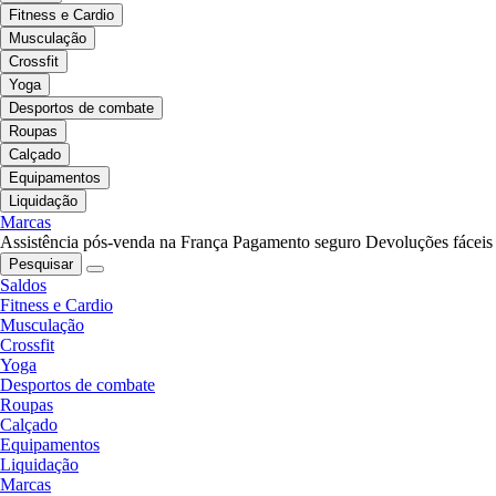
Fitness e Cardio
Musculação
Crossfit
Yoga
Desportos de combate
Roupas
Calçado
Equipamentos
Liquidação
Marcas
Assistência pós-venda na França
Pagamento seguro
Devoluções fáceis
Pesquisar
Saldos
Fitness e Cardio
Musculação
Crossfit
Yoga
Desportos de combate
Roupas
Calçado
Equipamentos
Liquidação
Marcas