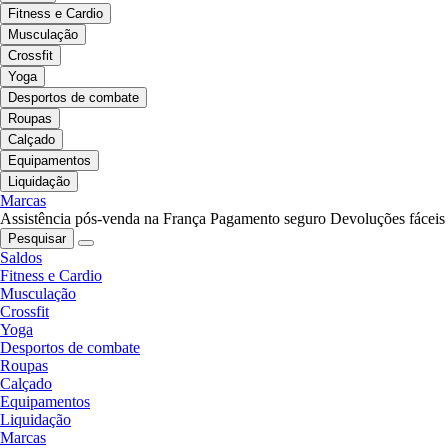
Fitness e Cardio
Musculação
Crossfit
Yoga
Desportos de combate
Roupas
Calçado
Equipamentos
Liquidação
Marcas
Assistência pós-venda na França
Pagamento seguro
Devoluções fáceis
Pesquisar
Saldos
Fitness e Cardio
Musculação
Crossfit
Yoga
Desportos de combate
Roupas
Calçado
Equipamentos
Liquidação
Marcas