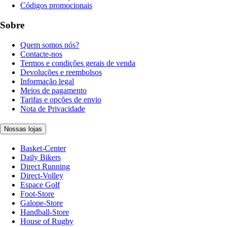
Códigos promocionais
Sobre
Quem somos nós?
Contacte-nos
Termos e condições gerais de venda
Devoluções e reembolsos
Informação legal
Meios de pagamento
Tarifas e opções de envio
Nota de Privacidade
Nossas lojas
Basket-Center
Daily Bikers
Direct Running
Direct-Volley
Espace Golf
Foot-Store
Galope-Store
Handball-Store
House of Rugby