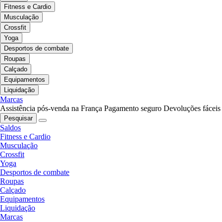
Fitness e Cardio
Musculação
Crossfit
Yoga
Desportos de combate
Roupas
Calçado
Equipamentos
Liquidação
Marcas
Assistência pós-venda na França
Pagamento seguro
Devoluções fáceis
Pesquisar
Saldos
Fitness e Cardio
Musculação
Crossfit
Yoga
Desportos de combate
Roupas
Calçado
Equipamentos
Liquidação
Marcas