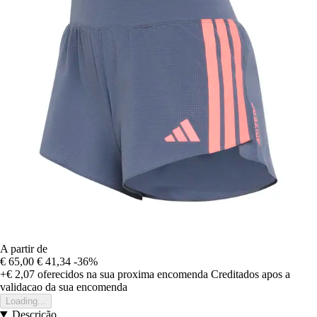
A partir de
€ 65,00
€ 41,34
-36%
+€ 2,07
oferecidos na sua proxima encomenda
Creditados apos a
validacao da sua encomenda
Loading...
Descrição