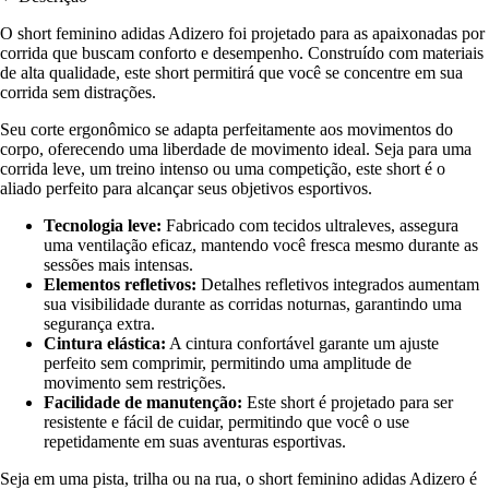
O short feminino adidas Adizero foi projetado para as apaixonadas por
corrida que buscam conforto e desempenho. Construído com materiais
de alta qualidade, este short permitirá que você se concentre em sua
corrida sem distrações.
Seu corte ergonômico se adapta perfeitamente aos movimentos do
corpo, oferecendo uma liberdade de movimento ideal. Seja para uma
corrida leve, um treino intenso ou uma competição, este short é o
aliado perfeito para alcançar seus objetivos esportivos.
Tecnologia leve:
Fabricado com tecidos ultraleves, assegura
uma ventilação eficaz, mantendo você fresca mesmo durante as
sessões mais intensas.
Elementos refletivos:
Detalhes refletivos integrados aumentam
sua visibilidade durante as corridas noturnas, garantindo uma
segurança extra.
Cintura elástica:
A cintura confortável garante um ajuste
perfeito sem comprimir, permitindo uma amplitude de
movimento sem restrições.
Facilidade de manutenção:
Este short é projetado para ser
resistente e fácil de cuidar, permitindo que você o use
repetidamente em suas aventuras esportivas.
Seja em uma pista, trilha ou na rua, o short feminino adidas Adizero é