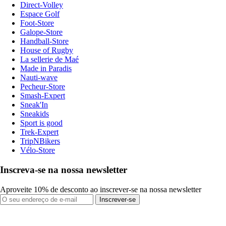
Direct-Volley
Espace Golf
Foot-Store
Galope-Store
Handball-Store
House of Rugby
La sellerie de Maé
Made in Paradis
Nauti-wave
Pecheur-Store
Smash-Expert
Sneak'In
Sneakids
Sport is good
Trek-Expert
TripNBikers
Vélo-Store
Inscreva-se na nossa newsletter
Aproveite 10% de desconto ao inscrever-se na nossa newsletter
Inscrever-se