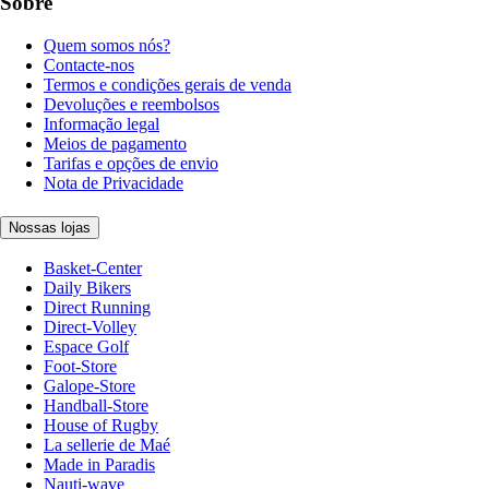
Sobre
Quem somos nós?
Contacte-nos
Termos e condições gerais de venda
Devoluções e reembolsos
Informação legal
Meios de pagamento
Tarifas e opções de envio
Nota de Privacidade
Nossas lojas
Basket-Center
Daily Bikers
Direct Running
Direct-Volley
Espace Golf
Foot-Store
Galope-Store
Handball-Store
House of Rugby
La sellerie de Maé
Made in Paradis
Nauti-wave