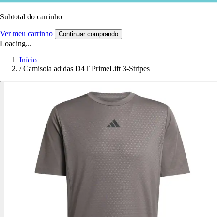
Subtotal do carrinho
Ver meu carrinho
Continuar comprando
Loading...
Início
/
Camisola adidas D4T PrimeLift 3-Stripes