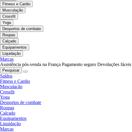
Fitness e Cardio
Musculação
Crossfit
Yoga
Desportos de combate
Roupas
Calçado
Equipamentos
Liquidação
Marcas
Assistência pós-venda na França
Pagamento seguro
Devoluções fáceis
Pesquisar
Saldos
Fitness e Cardio
Musculação
Crossfit
Yoga
Desportos de combate
Roupas
Calçado
Equipamentos
Liquidação
Marcas