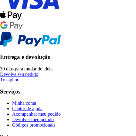
Entrega e devolução
30 dias para mudar de ideia
Devolva seu pedido
Trustpilot
Serviços
Minha conta
Centro de ajuda
Acompanhar meu pedido
Devolver meu pedido
Códigos promocionais