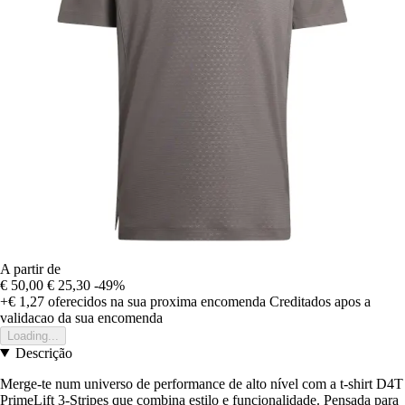
A partir de
€ 50,00
€ 25,30
-49%
+€ 1,27
oferecidos na sua proxima encomenda
Creditados apos a
validacao da sua encomenda
Loading...
Descrição
Merge-te num universo de performance de alto nível com a t-shirt D4T
PrimeLift 3-Stripes que combina estilo e funcionalidade. Pensada para